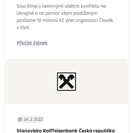
Soucítíme s nevinnými obětmi konfliktu na
Ukrajině a na pomoc všem postiženým
posíláme 10 milionů Kč přes organizaci Člověk
v tísni.
Přečíst článek
24. 2. 2022
Stanovisko Raiffeisenbank Česká republika