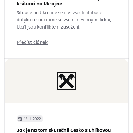
k situaci na Ukrajině
Situace na Ukrajině se nás všech hluboce
dotýká a soucítíme se všemi nevinnými lidmi,
kteří jsou konfliktem zasaženi.
Přečíst článek
12. 1. 2022
Jak je na tom skutečně Česko s uhlíkovou