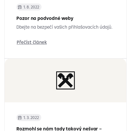
1. 8. 2022
Pozor na podvodné weby
Dbejte na bezpečí vašich přihlašovacích údajů.
Přečíst článek
1. 3. 2022
Rozmohl se nám tady takový nešvar –