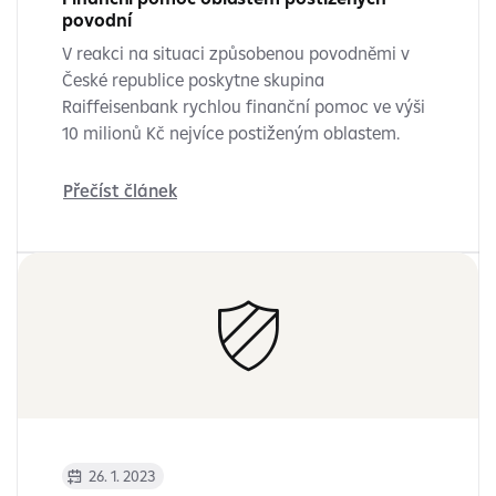
povodní
V reakci na situaci způsobenou povodněmi v
České republice poskytne skupina
Raiffeisenbank rychlou finanční pomoc ve výši
10 milionů Kč nejvíce postiženým oblastem.
Přečíst článek
26. 1. 2023