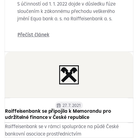
S účinností od 1. 1. 2022 dojde v důsledku fúze
sloučením k zákonnému přechodu veškerého
jmění Equa bank a. s. na Raiffeisenbank a. s.
Přečíst článek
27. 7. 2021
Raiffeisenbank se připojila k Memorandu pro
udržitelné finance v České republice
Raiffeisenbank se v rámci spolupráce na půdě České
bankovní asociace prostřednictvím