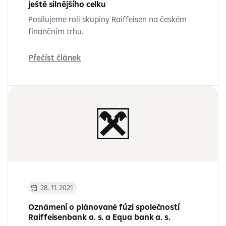
ještě silnějšího celku
Posilujeme roli skupiny Raiffeisen na českém
finančním trhu.
Přečíst článek
28. 11. 2021
Oznámení o plánované fúzi společností
Raiffeisenbank a. s. a Equa bank a. s.