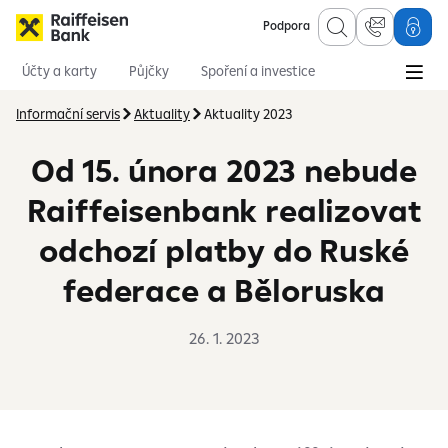
Podpora
Účty a karty
Půjčky
Spoření a investice
Hypotéky
Online služby
Pojištění
Informační servis
Aktuality
Aktuality 2023
Od 15. února 2023 nebude
Raiffeisenbank realizovat
odchozí platby do Ruské
federace a Běloruska
26. 1. 2023