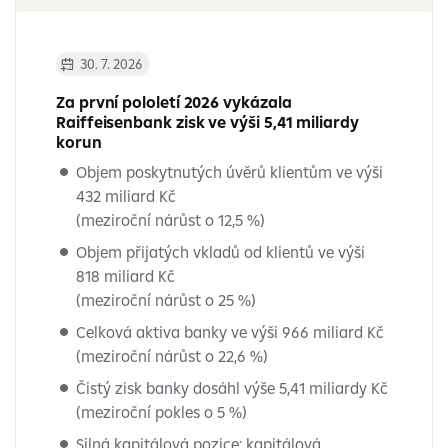
30. 7. 2026
Za první pololetí 2026 vykázala
Raiffeisenbank zisk ve výši 5,41 miliardy
korun
Objem poskytnutých úvěrů klientům ve výši
432 miliard Kč
(meziroční nárůst o 12,5 %)
Objem přijatých vkladů od klientů ve výši
818 miliard Kč
(meziroční nárůst o 25 %)
Celková aktiva banky ve výši 966 miliard Kč
(meziroční nárůst o 22,6 %)
Čistý zisk banky dosáhl výše 5,41 miliardy Kč
(meziroční pokles o 5 %)
Silná kapitálová pozice: kapitálová