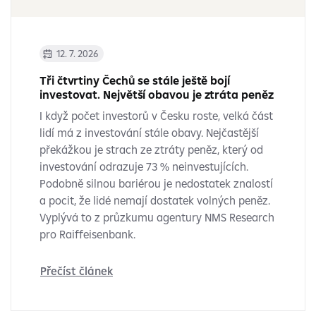
12. 7. 2026
Tři čtvrtiny Čechů se stále ještě bojí
investovat. Největší obavou je ztráta peněz
I když počet investorů v Česku roste, velká část
lidí má z investování stále obavy. Nejčastější
překážkou je strach ze ztráty peněz, který od
investování odrazuje 73 % neinvestujících.
Podobně silnou bariérou je nedostatek znalostí
a pocit, že lidé nemají dostatek volných peněz.
Vyplývá to z průzkumu agentury NMS Research
pro Raiffeisenbank.
Přečíst článek