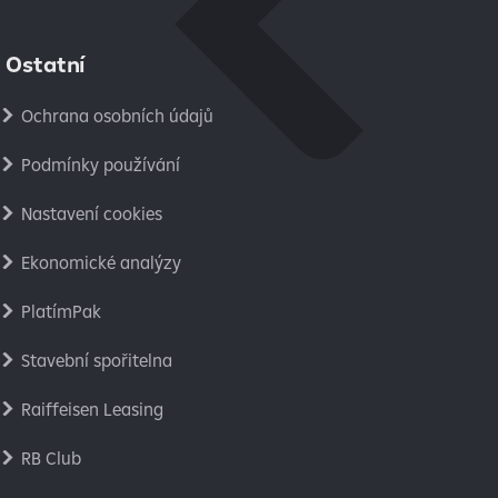
Ostatní
Ochrana osobních údajů
Podmínky používání
Nastavení cookies
Ekonomické analýzy
PlatímPak
Stavební spořitelna
Raiffeisen Leasing
RB Club