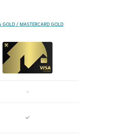
A GOLD / MASTERCARD GOLD
-
