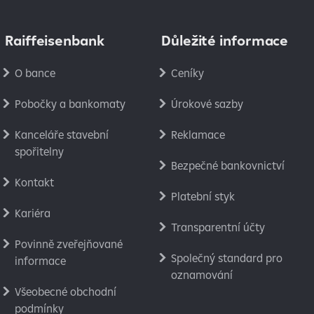
Raiffeisenbank
Důležité informace
O bance
Ceníky
Pobočky a bankomaty
Úrokové sazby
Kanceláře stavební
Reklamace
spořitelny
Bezpečné bankovnictví
Kontakt
Platební styk
Kariéra
Transparentní účty
Povinně zveřejňované
Společný standard pro
informace
oznamování
Všeobecné obchodní
podmínky