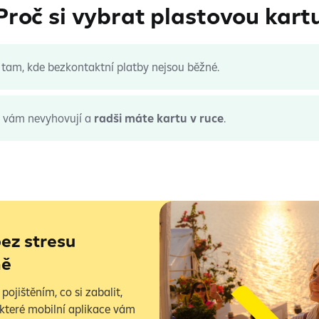
Proč si vybrat plastovou kart
 tam, kde bezkontaktní platby nejsou běžné.
 vám nevyhovují a
radši máte kartu v ruce
.
bez stresu
ně
ojištěním, co si zabalit,
 které mobilní aplikace vám