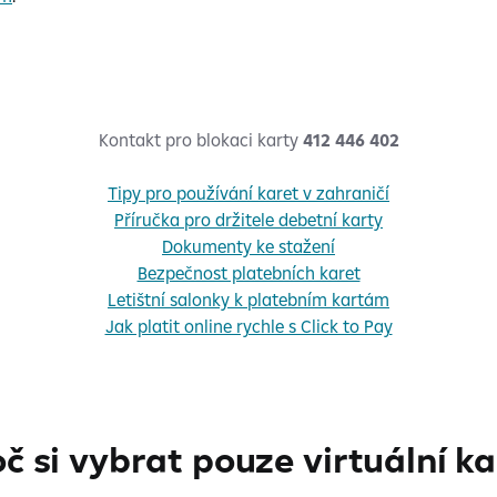
Kontakt pro blokaci karty
412 446 402
Tipy pro používání karet v zahraničí
Příručka pro držitele debetní karty
Dokumenty ke stažení
Bezpečnost platebních karet
Letištní salonky k platebním kartám
Jak platit online rychle s Click to Pay
č si vybrat pouze virtuální k