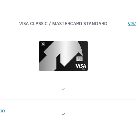
VISA CLASSIC / MASTERCARD STANDARD
VIS

bo
