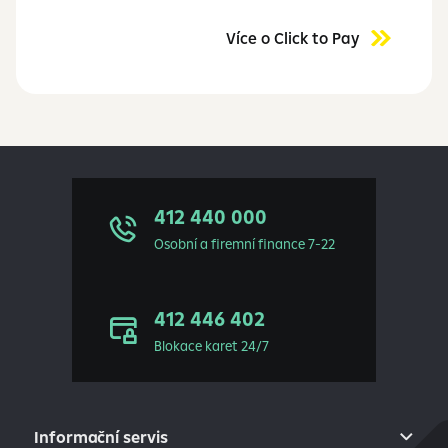
Více o Click to Pay
412 440 000
Osobní a firemní finance 7-22
412 446 402
Blokace karet 24/7
Informační servis