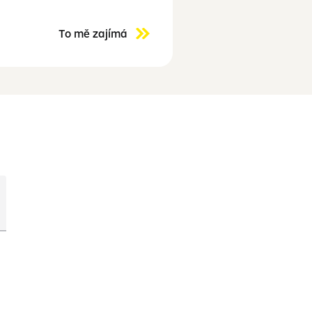
To mě zajímá