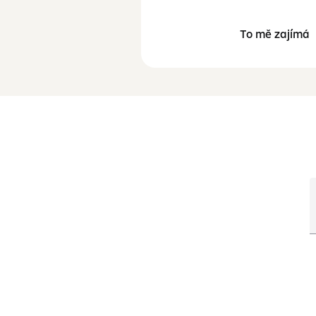
To mě zajímá