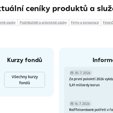
tuální ceníky produktů a slu
omé osoby
Podnikatelé a právnické osoby
Firmy a korporace
Finanč
Kurzy fondů
Inform
30. 7. 2026
Všechny kurzy
Za první pololetí 2026 vyká
fondů
5,41 miliardy korun
16. 7. 2026
Raiffeisenbank potřetí v 