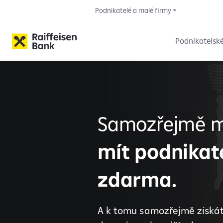
Podnikatelé a malé firmy
Podnikatelsk
Samozřejmě 
mít podnikat
zdarma.
A k tomu samozřejmě získá