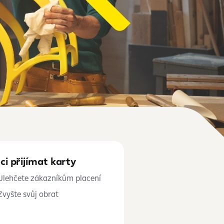
ci přijímat karty
Ulehčete zákazníkům placení
Zvyšte svůj obrat