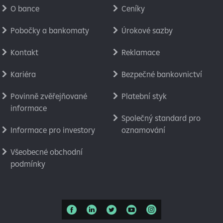
O bance
Ceníky
Pobočky a bankomaty
Úrokové sazby
Kontakt
Reklamace
Kariéra
Bezpečné bankovnictví
Povinně zvěřejňované
Platební styk
informace
Společný standard pro
Informace pro investory
oznamování
Všeobecné obchodní
podmínky