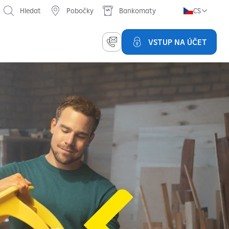
Hledat
Pobočky
Bankomaty
CS
VSTUP NA ÚČET