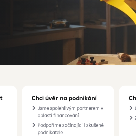
t
Chci úvěr na podnikání
Ch
Jsme spolehlivým partnerem v
oblasti financování
Podpoříme začínající i zkušené
podnikatele