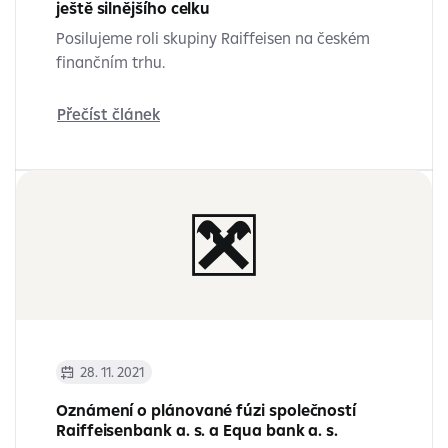
ještě silnějšího celku
Posilujeme roli skupiny Raiffeisen na českém
finančním trhu.
Přečíst článek
28. 11. 2021
Oznámení o plánované fúzi společností
Raiffeisenbank a. s. a Equa bank a. s.