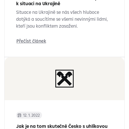
k situaci na Ukrajině
Situace na Ukrajině se nás všech hluboce
dotýká a soucítíme se všemi nevinnými lidmi,
kteří jsou konfliktem zasaženi.
Přečíst článek
12. 1. 2022
Jak je na tom skutečně Česko s uhlíkovou