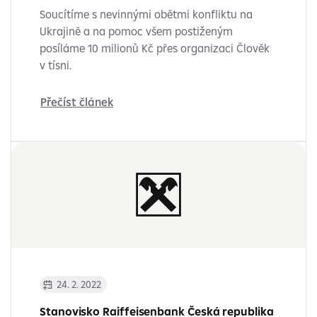
Soucítíme s nevinnými obětmi konfliktu na
Ukrajině a na pomoc všem postiženým
posíláme 10 milionů Kč přes organizaci Člověk
v tísni.
Přečíst článek
24. 2. 2022
Stanovisko Raiffeisenbank Česká republika