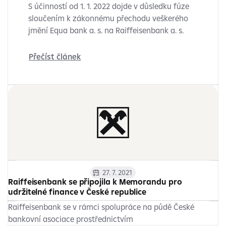
S účinností od 1. 1. 2022 dojde v důsledku fúze
sloučením k zákonnému přechodu veškerého
jmění Equa bank a. s. na Raiffeisenbank a. s.
Přečíst článek
27. 7. 2021
Raiffeisenbank se připojila k Memorandu pro
udržitelné finance v České republice
Raiffeisenbank se v rámci spolupráce na půdě České
bankovní asociace prostřednictvím