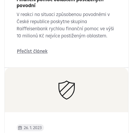
povodní
V reakci na situaci způsobenou povodněmi v
České republice poskytne skupina
Raiffeisenbank rychlou finanční pomoc ve výši
10 milionů Kč nejvíce postiženým oblastem.
Přečíst článek
26. 1. 2023