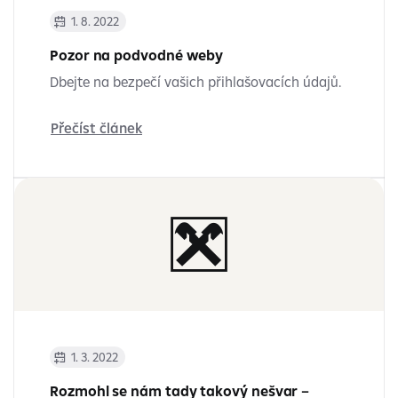
1. 8. 2022
Pozor na podvodné weby
Dbejte na bezpečí vašich přihlašovacích údajů.
Přečíst článek
1. 3. 2022
Rozmohl se nám tady takový nešvar –