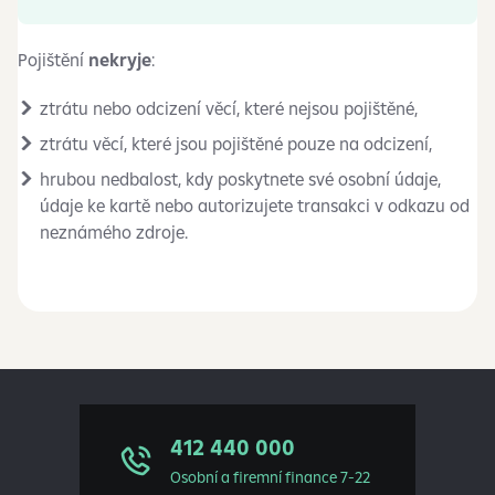
Pojištění
nekryje
:
ztrátu nebo odcizení věcí, které nejsou pojištěné,
ztrátu věcí, které jsou pojištěné pouze na odcizení,
hrubou nedbalost, kdy poskytnete své osobní údaje,
údaje ke kartě nebo autorizujete transakci v odkazu od
neznámého zdroje.
412 440 000
Osobní a firemní finance 7-22