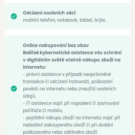
Odcizení osobních věcí:
mobilní telefon, notebook, tablet, brýle.
Online nakupování bez obav
Balíček kybernetické asistence vás ochrání
v digitálním světě včetně nákupu zboží na
internetu:
- právní asistence v případě neoprávněné
transakce či odcizení hotovosti, poškození
pověsti na internetu nebo zneužití osobních
údajů,
- IT asistence např. při napadení či zavirování
počítače či mobilu,
- pojištění nákupu zboží na internetu např. při
nedodání zakoupeného zboží či při dodání
poškozeného nebo odlišného zboží.