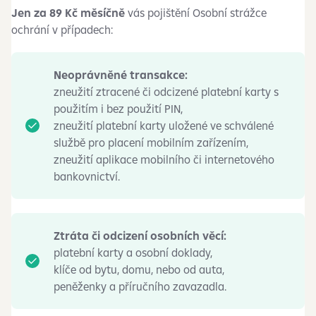
Jen za 89 Kč měsíčně
vás pojištění Osobní strážce
ochrání v případech:
Neoprávněné transakce:
zneužití ztracené či odcizené platební karty s
použitím i bez použití PIN,
zneužití platební karty uložené ve schválené
službě pro placení mobilním zařízením,
zneužití aplikace mobilního či internetového
bankovnictví.
Ztráta či odcizení osobních věcí:
platební karty a osobní doklady,
klíče od bytu, domu, nebo od auta,
peněženky a příručního zavazadla.