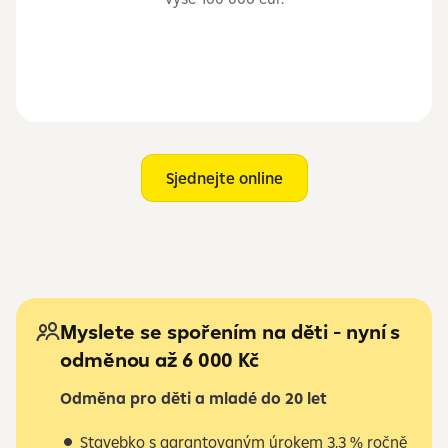
Sjednejte online
Myslete se spořením na děti - nyní s
odměnou až 6 000 Kč
Odměna pro děti a mladé do 20 let
Stavebko s garantovaným úrokem 3,3 % ročně