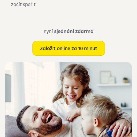
začít spořit.
nyní
sjednání zdarma
Založit online za 10 minut