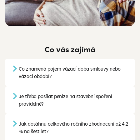
Co vás zajímá
Co znamená pojem vázací doba smlouvy nebo
vázací období?
Je třeba posílat peníze na stavební spoření
pravidelně?
Jak dosáhnu celkového ročního zhodnocení až 4,2
% na šest let?