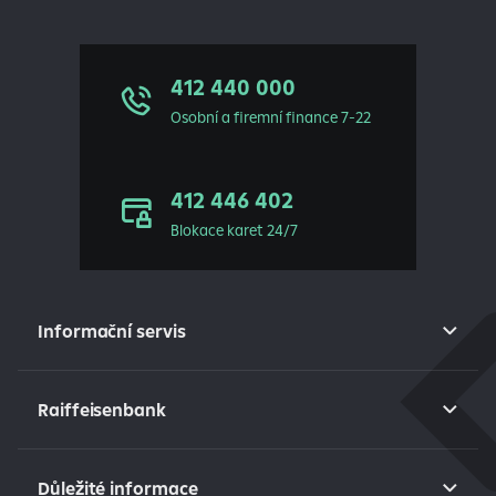
412 440 000
Osobní a firemní finance 7-22
412 446 402
Blokace karet 24/7
Informační servis
Raiffeisenbank
Důležité informace