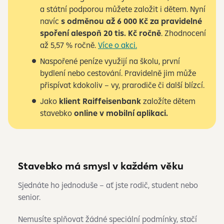
a státní podporou můžete založit i dětem. Nyní
navíc
s odměnou až 6 000 Kč za pravidelné
spoření alespoň 20 tis. Kč ročně
. Zhodnocení
až 5,57 % ročně.
Více o akci.
Naspořené peníze využijí na školu, první
bydlení nebo cestování. Pravidelně jim může
přispívat kdokoliv – vy, prarodiče či další blízcí.
Jako
klient Raiffeisenbank
založíte dětem
stavebko
online v mobilní aplikaci.
Stavebko má smysl v každém věku
Sjednáte ho jednoduše – ať jste rodič, student nebo
senior.
Nemusíte splňovat žádné speciální podmínky, stačí