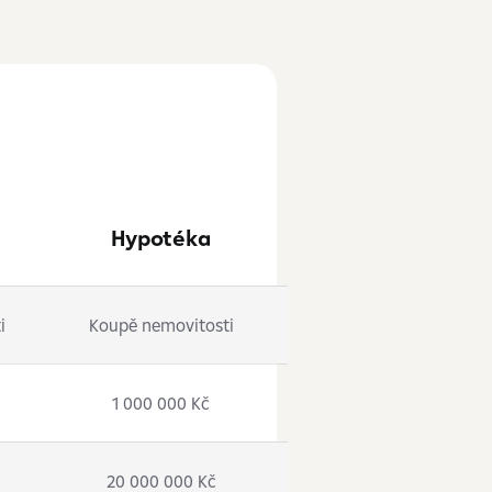
Hypotéka
i
Koupě nemovitosti
1
000
000 Kč
20 000 000 Kč