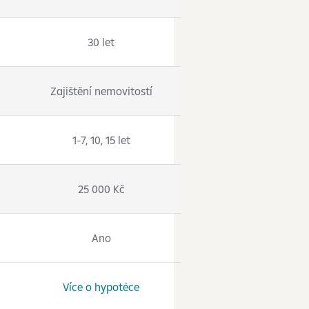
30 let
Zajištění nemovitostí
1-7, 10, 15 let
25 000 Kč
Ano
Více o hypotéce