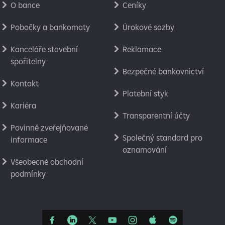
O bance
Ceníky
Pobočky a bankomaty
Úrokové sazby
Kanceláře stavební
Reklamace
spořitelny
Bezpečné bankovnictví
Kontakt
Platební styk
Kariéra
Transparentní účty
Povinně zveřejňované
Společný standard pro
informace
oznamování
Všeobecné obchodní
podmínky