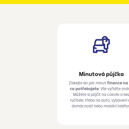
Minutová půjčka
Získejte do pár minut
finance na 
co potřebujete
. Vše vyřídíte onli
Můžete si půjčit na cokoliv a
be
ručitele, třeba na auto, vybavení
domácnosti nebo mobilní telefo