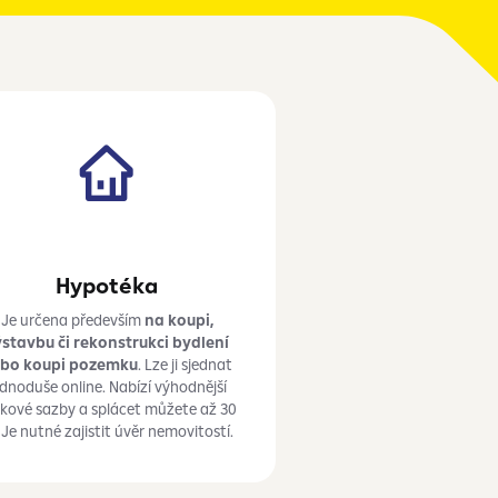
Hypotéka
Je určena především
na koupi,
stavbu či rekonstrukci bydlení
bo koupi pozemku
. Lze ji sjednat
ednoduše online. Nabízí výhodnější
kové sazby a splácet můžete až 30
. Je nutné zajistit úvěr nemovitostí.