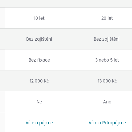
10 let
20 let
Bez zajištění
Bez zajištění
Bez fixace
3 nebo 5 let
12 000 Kč
13 000 Kč
Ne
Ano
Více o půjčce
Více o Rekopůjčce