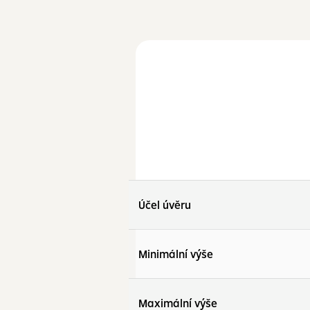
Účel úvěru
Minimální výše
Maximální výše