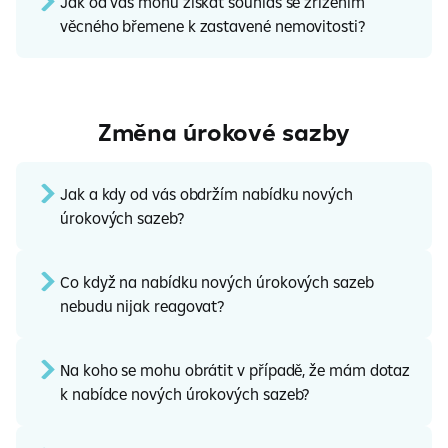
Jak od vás mohu získat souhlas se zřízením
věcného břemene k zastavené nemovitosti?
Změna úrokové sazby
Jak a kdy od vás obdržím nabídku nových
úrokových sazeb?
Co když na nabídku nových úrokových sazeb
nebudu nijak reagovat?
Na koho se mohu obrátit v případě, že mám dotaz
k nabídce nových úrokových sazeb?