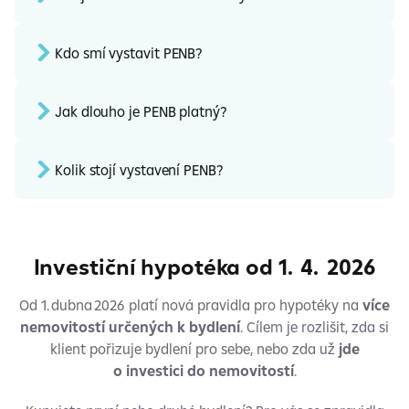
Kdo smí vystavit PENB?
Jak dlouho je PENB platný?
Kolik stojí vystavení PENB?
Investiční hypotéka od 1. 4. 2026
Od 1. dubna 2026 platí nová pravidla pro hypotéky na
více
nemovitostí určených k bydlení
. Cílem je rozlišit, zda si
klient pořizuje bydlení pro sebe, nebo zda už
jde
o
investici do
nemovitostí
.