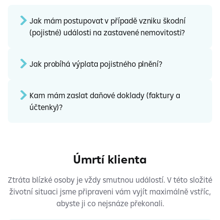
Jak mám postupovat v případě vzniku škodní
(pojistné) události na zastavené nemovitosti?
Jak probíhá výplata pojistného plnění?
Kam mám zaslat daňové doklady (faktury a
účtenky)?
Úmrtí klienta
Ztráta blízké osoby je vždy smutnou událostí. V této složité
životní situaci jsme připraveni vám vyjít maximálně vstříc,
abyste ji co nejsnáze překonali.