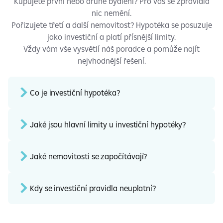
Kupujete první nebo druhé bydlení? Pro vás se zpravidla
nic nemění.
Pořizujete třetí a další nemovitost? Hypotéka se posuzuje
jako investiční a
platí přísnější limity.
Vždy vám vše vysvětlí náš poradce a
pomůže najít
nejvhodnější řešení.
Co je investiční hypotéka?
Jaké jsou hlavní limity u investiční hypotéky?
Jaké nemovitosti se započítávají?
Kdy se investiční pravidla neuplatní?