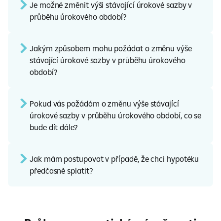
Je možné změnit výši stávající úrokové sazby v
průběhu úrokového období?
Jakým způsobem mohu požádat o změnu výše
stávající úrokové sazby v průběhu úrokového
období?
Pokud vás požádám o změnu výše stávající
úrokové sazby v průběhu úrokového období, co se
bude dít dále?
Jak mám postupovat v případě, že chci hypotéku
předčasně splatit?