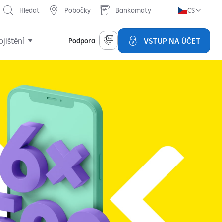
Hledat
Pobočky
Bankomaty
CS
ojištění
VSTUP NA ÚČET
Podpora