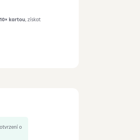
 10× kartou
, získat
otvrzení o