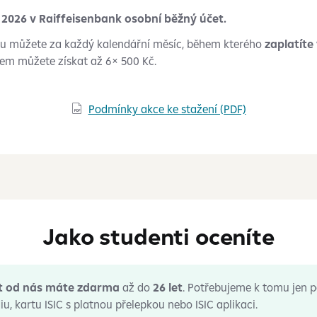
2. 2026 v Raiffeisenbank osobní běžný účet.
oku můžete za každý kalendářní měsíc, během kterého
zaplatíte
em můžete získat až 6× 500 Kč.
Podmínky akce ke stažení (PDF)

Jako studenti oceníte
t od nás máte zdarma
až do
26 let
. Potřebujeme k tomu jen p
iu, kartu ISIC s platnou přelepkou nebo ISIC aplikaci.