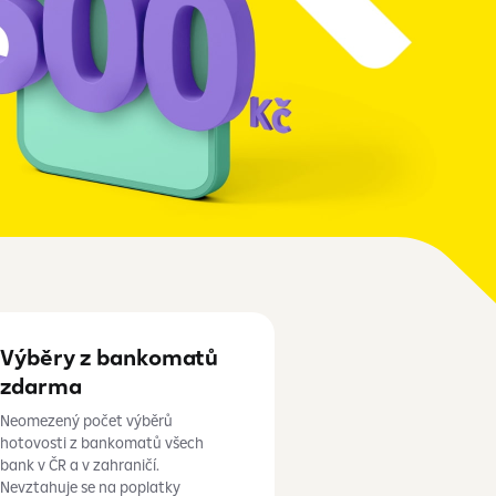
Výběry z bankomatů
zdarma
Neomezený počet výběrů
hotovosti z
bankomatů všech
bank v ČR a
v
zahraničí.
Nevztahuje se na poplatky