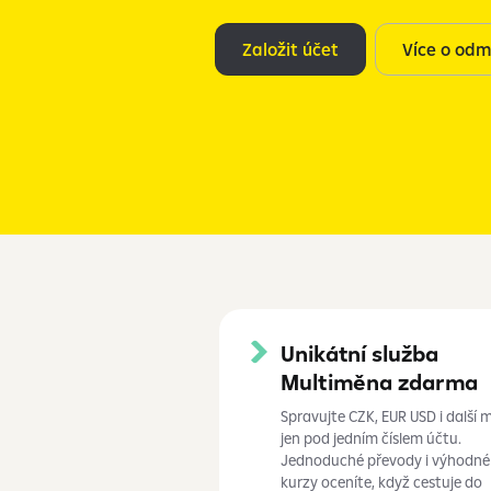
Založit účet
Více o od
Unikátní služba
Multiměna zdarma
Spravujte CZK, EUR USD i další 
jen pod jedním číslem účtu.
Jednoduché převody i
výhodné
kurzy oceníte, když cestuje do