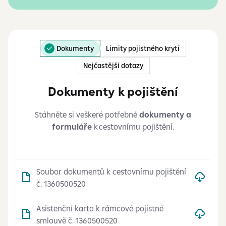
Dokumenty
Limity pojistného krytí
Nejčastější dotazy
Dokumenty k pojištění
Stáhněte si veškeré potřebné
dokumenty a
formuláře
k cestovnímu pojištění.
Soubor dokumentů k cestovnímu pojištění
č. 1360500520
Asistenční karta k rámcové pojistné
smlouvě č. 1360500520