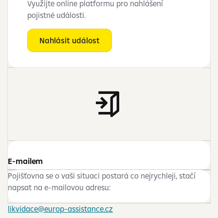
Využijte online platformu pro nahlášení
pojistné události.
Nahlásit událost
E-mailem
Pojišťovna se o vaši situaci postará co nejrychleji, stačí
napsat na e-mailovou adresu:
likvidace@europ‑assistance.cz