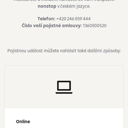
nonstop
v českém jazyce.
Telefon:
+420 246 059 444
Číslo vaší pojistné smlouvy:
1360500520
Pojistnou událost můžete nahlásit také dalšími způsoby:
Online