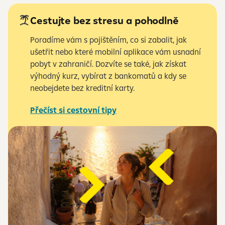
Cestujte bez stresu a pohodlně
Poradíme vám s pojištěním, co si zabalit, jak
ušetřit nebo které mobilní aplikace vám usnadní
pobyt v zahraničí. Dozvíte se také, jak získat
výhodný kurz, vybírat z bankomatů a kdy se
neobejdete bez kreditní karty.
Přečíst si cestovní tipy