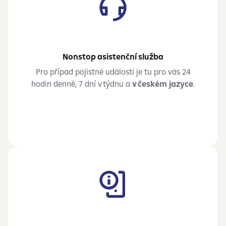
Nonstop asistenční služba
Pro případ pojistné události je tu pro vás 24
hodin denně, 7 dní v týdnu a
v českém jazyce
.