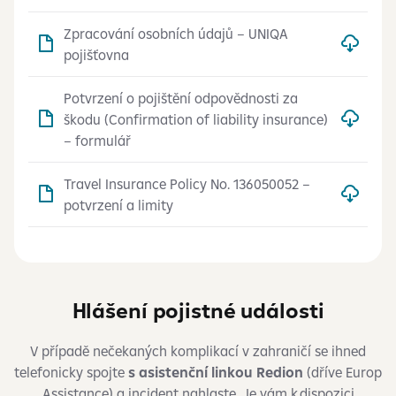
Zpracování osobních údajů – UNIQA
pojišťovna
Potvrzení o pojištění odpovědnosti za
škodu (Confirmation of liability insurance)
– formulář
Travel Insurance Policy No. 136050052 –
potvrzení a limity
Hlášení pojistné události
V případě nečekaných komplikací v zahraničí se ihned
telefonicky spojte
s asistenční linkou Redion
(dříve Europ
Assistance) a incident nahlaste. Je vám k dispozici