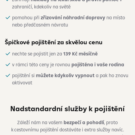
zahraničí, kdekoliv na světě
pomohou při
zřizování náhradní dopravy
na místo
nebo předčasném návratu
Špičkové pojištění za skvělou cenu
nechte se pojistit jen za
139 Kč měsíčně
v rámci této ceny je rovnou
pojištěna i vaše rodina
pojištění si
můžete kdykoliv vypnout
a pak ho znovu
aktivovat
Nadstandardní služby k pojištění
Záleží nám na vašem
bezpečí a pohodlí
, proto
k cestovnímu pojištění dostáváte i extra služby navíc.