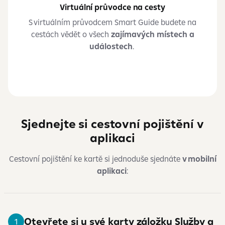
Virtuální průvodce na cesty
S virtuálním průvodcem Smart Guide budete na
cestách vědět o všech
zajímavých místech a
událostech
.
Sjednejte si cestovní pojištění v
aplikaci
Cestovní pojištění ke kartě si jednoduše sjednáte
v mobilní
aplikaci
:
Otevřete si u své karty záložku Služby a