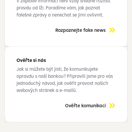
V záplavě informací není vždy snadné rozlišit
pravdu od lži. Poradíme vám, jak poznat
falešné zprávy a nenechat se jimi ovlivnit.
Rozpoznejte fake news
Ověřte si nás
Jak si můžete být jisti, že komunikujete
opravdu s naší bankou? Připravili jsme pro vás
jednoduchý návod, jak ověřit pravost našich
webových stránek a e-mailů.
Ověřte komunikaci