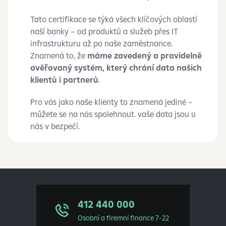
Tato certifikace se týká všech klíčových oblastí
naší banky – od produktů a služeb přes IT
infrastrukturu až po naše zaměstnance.
Znamená to, že
máme zavedený a pravidelně
ověřovaný systém, který chrání data našich
klientů i partnerů
.
Pro vás jako naše klienty to znamená jediné –
můžete se na nás spolehnout. vaše data jsou u
nás v bezpečí.
412 440 000
Osobní a firemní finance 7-22