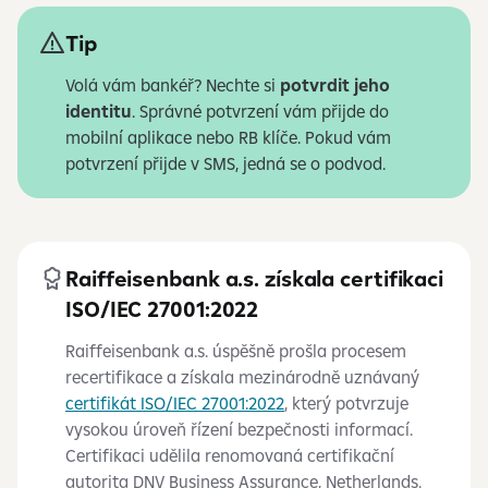
Tip
Volá vám bankéř? Nechte si
potvrdit jeho
identitu
. Správné potvrzení vám přijde do
mobilní aplikace nebo RB klíče. Pokud vám
potvrzení přijde v SMS, jedná se o podvod.
Raiffeisenbank a.s. získala certifikaci
ISO/IEC 27001:2022
Raiffeisenbank a.s. úspěšně prošla procesem
recertifikace a získala mezinárodně uznávaný
certifikát ISO/IEC 27001:2022
, který potvrzuje
vysokou úroveň řízení bezpečnosti informací.
Certifikaci udělila renomovaná certifikační
autorita DNV Business Assurance, Netherlands.