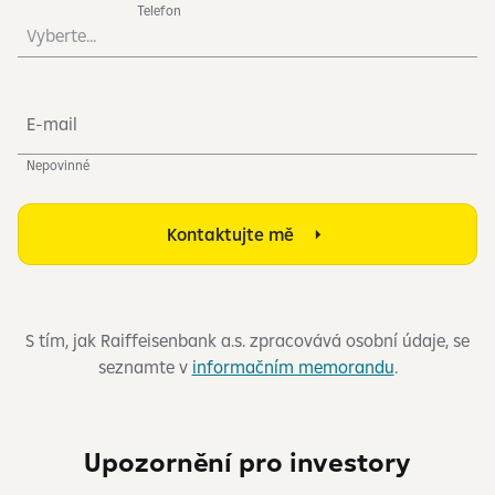
Telefon
Vyberte...
E-mail
Nepovinné
Kontaktujte mě
S tím, jak Raiffeisenbank a.s. zpracovává osobní údaje, se
seznamte v
informačním memorandu
.
Upozornění pro investory