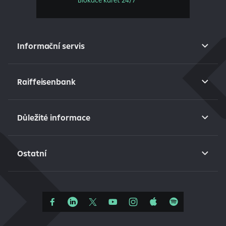
Blokace karet 24/7
Informační servis
Raiffeisenbank
Důležité informace
Ostatní