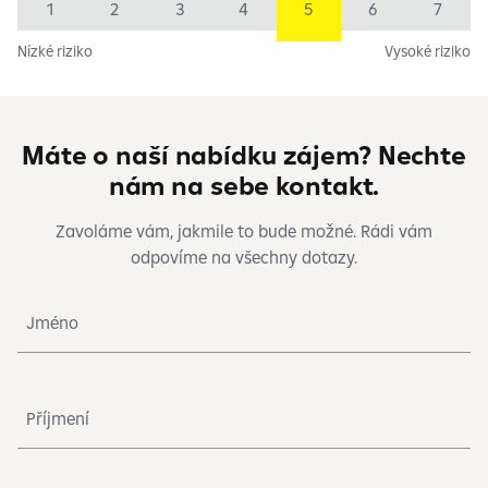
1
2
3
4
5
6
7
Nízké riziko
Vysoké riziko
Máte o naší nabídku zájem? Nechte
nám na sebe kontakt.
Zavoláme vám, jakmile to bude možné. Rádi vám
odpovíme na všechny dotazy.
Jméno
Příjmení