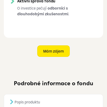
Aktivní správa fondu
O investice pečují
odborníci s
dlouhodobými zkušenostmi
.
Mám zájem
Podrobné informace o fondu
Popis produktu