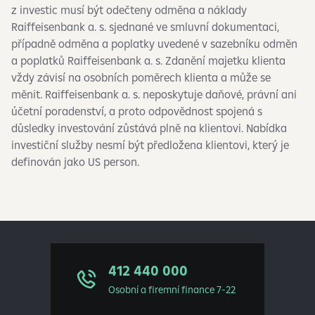
z investic musí být odečteny odměna a náklady
Raiffeisenbank a. s. sjednané ve smluvní dokumentaci,
případně odměna a poplatky uvedené v sazebníku odměn
a poplatků Raiffeisenbank a. s. Zdanění majetku klienta
vždy závisí na osobních poměrech klienta a může se
měnit. Raiffeisenbank a. s. neposkytuje daňové, právní ani
účetní poradenství, a proto odpovědnost spojená s
důsledky investování zůstává plně na klientovi. Nabídka
investiční služby nesmí být předložena klientovi, který je
definován jako US person.
412 440 000
Osobní a firemní finance 7-22