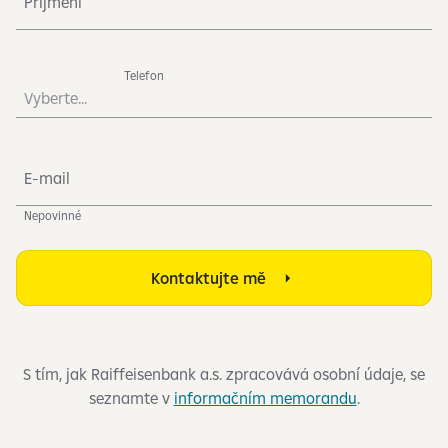
Příjmení
Telefon
Vyberte...
E-mail
Nepovinné
Kontaktujte mě
S tím, jak Raiffeisenbank a.s. zpracovává osobní údaje, se
seznamte v
informačním memorandu
.