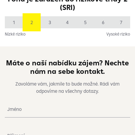
(SRI)
1
2
3
4
5
6
7
Nízké riziko
Vysoké riziko
Máte o naší nabídku zájem? Nechte
nám na sebe kontakt.
Zavoláme vám, jakmile to bude možné. Rádi vám
odpovíme na všechny dotazy.
Jméno