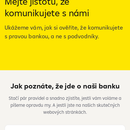
Mějte jistotu, že
komunikujete s námi
Ukážeme vám, jak si ověříte, že komunikujete
s
pravou bankou, a ne s
podvodníky.
Jak poznáte, že jde o naši banku
Stačí pár pravidel a snadno zjistíte, jestli vám voláme a
píšeme opravdu my. A jestli jste na našich skutečných
webových stránkách.