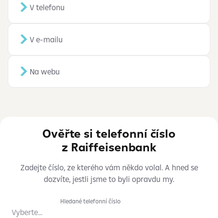
V telefonu
V e-mailu
Na webu
Ověřte si telefonní číslo
z Raiffeisenbank
Zadejte číslo, ze kterého vám někdo volal. A hned se
dozvíte, jestli jsme to byli opravdu my.
Hledané telefonní číslo
Vyberte...