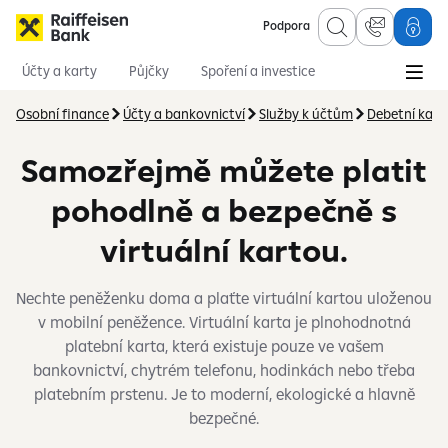
Podpora
Účty a karty
Půjčky
Spoření a investice
Hypotéky
Online služby
Pojištění
Osobní finance
Účty a bankovnictví
Služby k účtům
Debetní kart
Samozřejmě můžete platit
pohodlně a bezpečně s
virtuální kartou.
Nechte peněženku doma a plaťte virtuální kartou uloženou
v mobilní peněžence. Virtuální karta je plnohodnotná
platební karta, která existuje pouze ve vašem
bankovnictví, chytrém telefonu, hodinkách nebo třeba
platebním prstenu. Je to moderní, ekologické a hlavně
bezpečné.