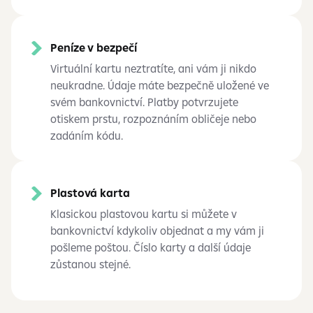
Peníze v bezpečí
Virtuální kartu neztratíte, ani vám ji nikdo
neukradne. Údaje máte bezpečně uložené ve
svém bankovnictví. Platby potvrzujete
otiskem prstu, rozpoznáním obličeje nebo
zadáním kódu.
Plastová karta
Klasickou plastovou kartu si můžete v
bankovnictví kdykoliv objednat a my vám ji
pošleme poštou. Číslo karty a další údaje
zůstanou stejné.