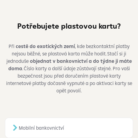
Potřebujete plastovou kartu?
Při
cestě do exotických zemí
, kde bezkontaktní platby
nejsou běžné, se plastová karta může hodit. Stačí si ji
jednoduše
objednat v bankovnictví a do týdne ji máte
doma
. Číslo karty a další údaje zůstávají stejné. Pro vaši
bezpečnost jsou před doručením plastové karty
internetové platby dočasně vypnuté a po aktivaci karty se
opět povolí.
Mobilní bankovnictví