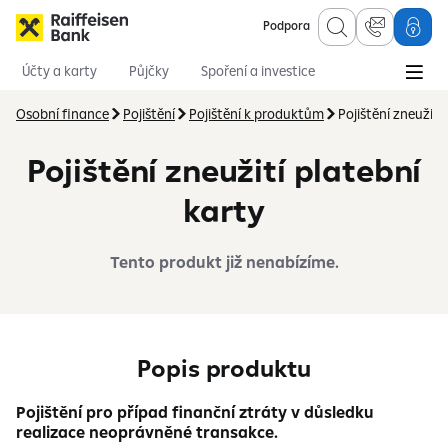
Podpora
Účty a karty
Půjčky
Spoření a investice
Hypotéky
Online služby
Pojištění
Osobní finance
Pojištění
Pojištění k produktům
Pojištění zneužití
Pojištění zneužití platební
karty
Tento produkt již nenabízíme.
Popis produktu
Pojištění pro případ finanční ztráty v důsledku
realizace neoprávněné transakce.