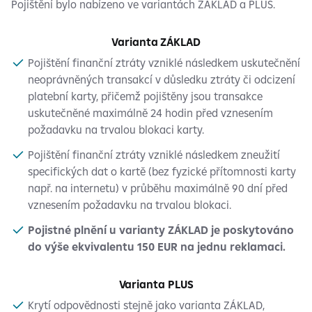
Pojištění bylo nabízeno ve variantách ZÁKLAD a PLUS.
Varianta ZÁKLAD
Pojištění finanční ztráty vzniklé následkem uskutečnění
neoprávněných transakcí v důsledku ztráty či odcizení
platební karty, přičemž pojištěny jsou transakce
uskutečněné maximálně 24 hodin před vznesením
požadavku na trvalou blokaci karty.
Pojištění finanční ztráty vzniklé následkem zneužití
specifických dat o kartě (bez fyzické přítomnosti karty
např. na internetu) v průběhu maximálně 90 dní před
vznesením požadavku na trvalou blokaci.
Pojistné plnění u varianty ZÁKLAD je poskytováno
do výše ekvivalentu 150 EUR na jednu reklamaci.
Varianta PLUS
Krytí odpovědnosti stejně jako varianta ZÁKLAD,