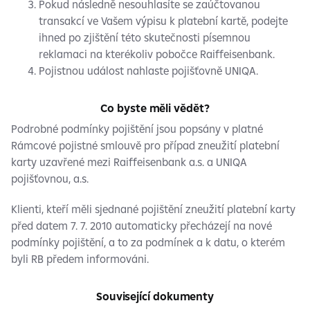
Pokud následně nesouhlasíte se zaúčtovanou
transakcí ve Vašem výpisu k platební kartě, podejte
ihned po zjištění této skutečnosti písemnou
reklamaci na kterékoliv pobočce Raiffeisenbank.
Pojistnou událost nahlaste pojišťovně UNIQA.
Co byste měli vědět?
Podrobné podmínky pojištění jsou popsány v platné
Rámcové pojistné smlouvě pro případ zneužití platební
karty uzavřené mezi Raiffeisenbank a.s. a UNIQA
pojišťovnou, a.s.
Klienti, kteří měli sjednané pojištění zneužití platební karty
před datem 7. 7. 2010 automaticky přecházejí na nové
podmínky pojištění, a to za podmínek a k datu, o kterém
byli RB předem informováni.
Související dokumenty