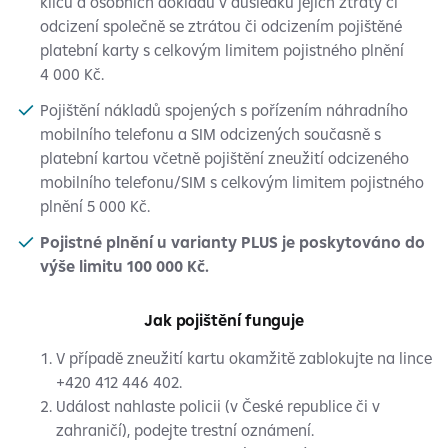
klíčů a osobních dokladů v důsledku jejich ztráty či
odcizení společně se ztrátou či odcizením pojištěné
platební karty s celkovým limitem pojistného plnění
4 000 Kč.
Pojištění nákladů spojených s pořízením náhradního
mobilního telefonu a SIM odcizených současně s
platební kartou včetně pojištění zneužití odcizeného
mobilního telefonu/SIM s celkovým limitem pojistného
plnění 5 000 Kč.
Pojistné plnění u varianty PLUS je poskytováno do
výše limitu 100 000 Kč.
Jak pojištění funguje
V případě zneužití kartu okamžitě zablokujte na lince
+420 412 446 402.
Událost nahlaste policii (v České republice či v
zahraničí), podejte trestní oznámení.