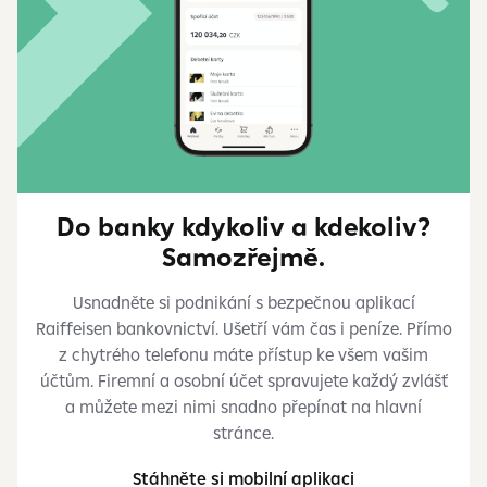
Do banky kdykoliv a kdekoliv?
Samozřejmě.
Usnadněte si podnikání s bezpečnou aplikací
Raiffeisen bankovnictví. Ušetří vám čas i peníze. Přímo
z chytrého telefonu máte přístup ke všem vašim
účtům. Firemní a osobní účet spravujete každý zvlášť
a můžete mezi nimi snadno přepínat na hlavní
stránce.
Stáhněte si mobilní aplikaci