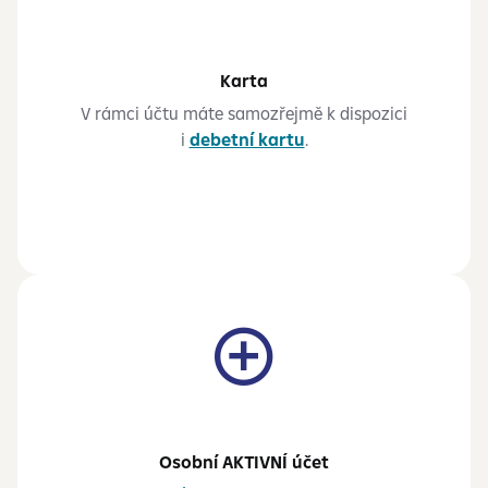
Karta
V rámci účtu máte samozřejmě k dispozici
i
debetní kartu
.
Osobní AKTIVNÍ účet