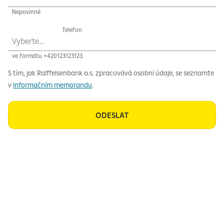
Nepovinné
Telefon
Vyberte...
ve formátu +420123123123
S tím, jak Raiffeisenbank a.s. zpracovává osobní údaje, se seznamte
v
informačním memorandu
.
ODESLAT