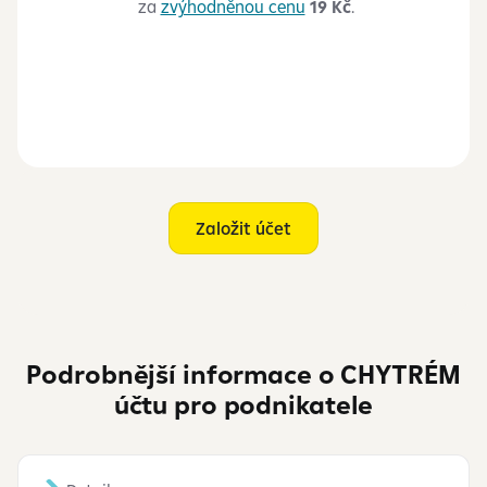
za
zvýhodněnou cenu
19 Kč
.
Založit účet
Podrobnější informace o CHYTRÉM
účtu pro podnikatele