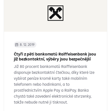
8. 12. 2019
Čtyři z pěti bankomatů Raiffeisenbank jsou
již bezkontaktní, výběry jsou bezpečnější
Již 80 procent bankomatů Raiffeisenbank
disponuje bezkontaktní čtečkou, díky které lze
vybírat peníze kromě karty také mobilním
telefonem nebo hodinkami, a to
prostřednictvím Apple Pay a RaiPay. Banka
chystá také zavedení elektronické stvrzenky,
takže nebude nutné ji tisknout.