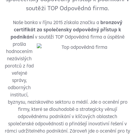
soutěži TOP Odpovědná firma.
Naše banka v říjnu 2015 získala značku a
bronzový
certifikát za společensky odpovědný přístup k
podnikání
v soutěži
TOP Odpovědná firma a úspěšně
prošla
hodnocením
nezávislých
porotců z řad
veřejné
správy,
odborných
institucí,
byznysu, neziskového sektoru a médií. Jde o ocenění pro
firmy, které se dlouhodobě a strategicky věnují
odpovědnému podnikání v klíčových oblastech
společenské odpovědnosti a přinášejí inovativní řešení v
rámci udržitelného podnikání. Zároveň jde o ocenění pro ty