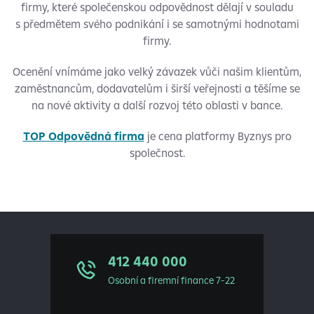
firmy, které společenskou odpovědnost dělají v souladu
s předmětem svého podnikání i se samotnými hodnotami
firmy.
Ocenění vnímáme jako velký závazek vůči našim klientům,
zaměstnancům, dodavatelům i širší veřejnosti a těšíme se
na nové aktivity a další rozvoj této oblasti v bance.
TOP Odpovědná
firma
je cena platformy Byznys pro
společnost.
412 440 000
Osobní a firemní finance 7-22