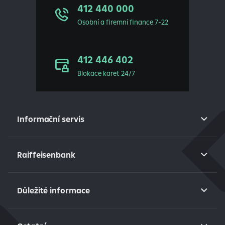
412 440 000
Osobní a firemní finance 7-22
412 446 402
Blokace karet 24/7
Informační servis
Raiffeisenbank
Důležité informace