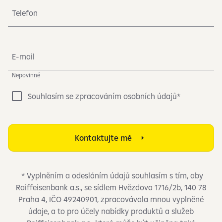
Telefon
E-mail
Nepovinné
Souhlasím se zpracováním osobních údajů*
Kontaktujte mě
* Vyplněním a odesláním údajů souhlasím s tím, aby
Raiffeisenbank a.s., se sídlem Hvězdova 1716/2b, 140 78
Praha 4, IČO 49240901, zpracovávala mnou vyplněné
údaje, a to pro účely nabídky produktů a služeb