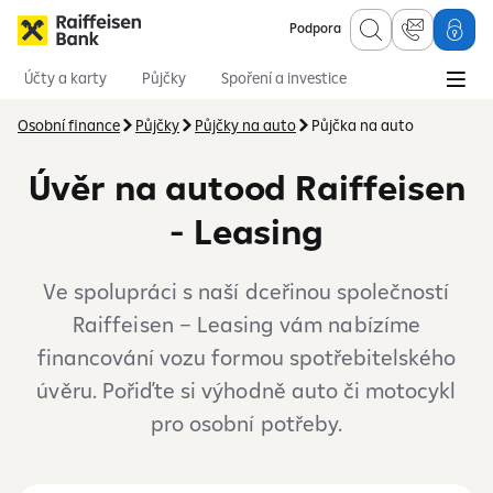
Podpora
Účty a karty
Půjčky
Spoření a investice
Hypotéky
Online služby
Pojištění
Osobní finance
Půjčky
Půjčky na auto
Půjčka na auto
Úvěr na autood Raiffeisen
- Leasing
Ve spolupráci s naší dceřinou společností
Raiffeisen – Leasing vám nabízíme
financování vozu formou spotřebitelského
úvěru. Pořiďte si výhodně auto či motocykl
pro osobní potřeby.