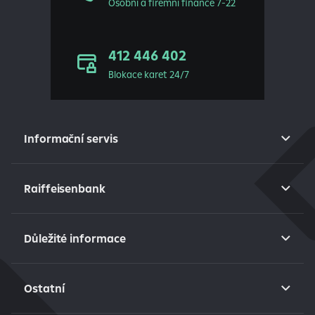
Osobní a firemní finance 7-22
412 446 402
Blokace karet 24/7
Informační servis
Raiffeisenbank
Důležité informace
Ostatní