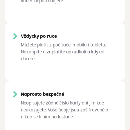
vůbec nepotřebujete.
Vždycky po ruce
Můžete platit z počítače, mobilu i tabletu.
Nakoupíte a zaplatíte odkudkoli a kdykoli
chcete.
Naprosto bezpečné
Neopisujete žádné číslo karty ani ji nikde
neukazujete. Vaše údaje jsou zašifrované a
nikdo se k nim nedostane.