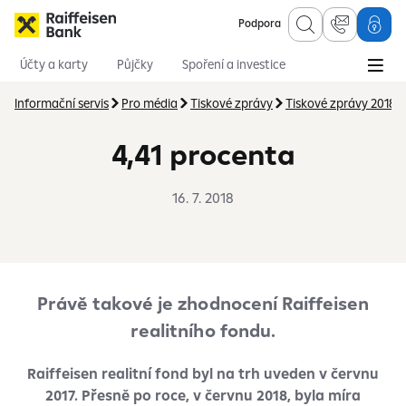
Podpora
Účty a karty
Půjčky
Spoření a investice
Hypotéky
Online služby
Pojištění
Informační servis
Pro média
Tiskové zprávy
Tiskové zprávy 2018
4,41 procenta
16. 7. 2018
Právě takové je zhodnocení Raiffeisen
realitního fondu.
Raiffeisen realitní fond byl na trh uveden v červnu
2017. Přesně po roce, v červnu 2018, byla míra