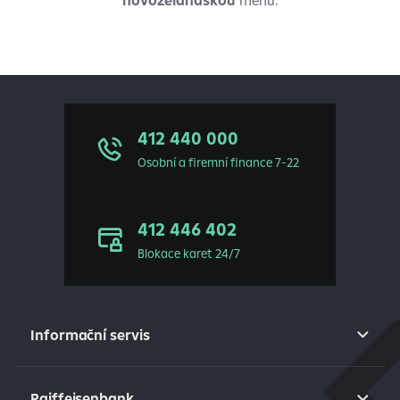
novozélandskou
měnu.
412 440 000
Osobní a firemní finance 7-22
412 446 402
Blokace karet 24/7
Informační servis
Raiffeisenbank