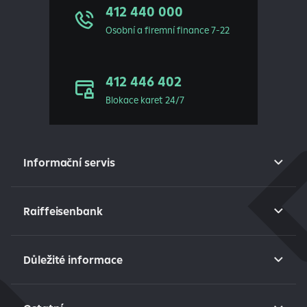
412 440 000
Osobní a firemní finance 7-22
412 446 402
Blokace karet 24/7
Informační servis
Raiffeisenbank
Důležité informace