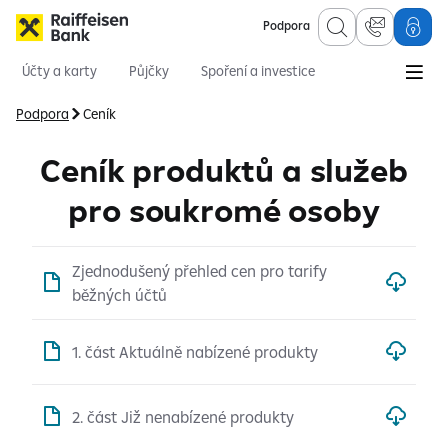
Podpora
Účty a karty
Půjčky
Spoření a investice
Hypotéky
Online služby
Pojištění
Podpora
Ceník
Ceník produktů a služeb
pro soukromé osoby
Zjednodušený přehled cen pro tarify
běžných účtů
1. část Aktuálně nabízené produkty
2. část Již nenabízené produkty