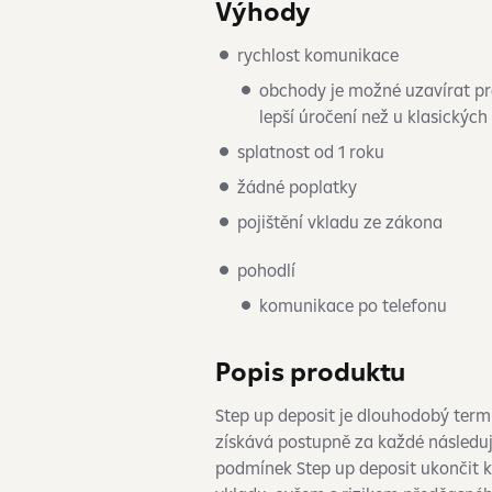
Výhody
rychlost komunikace
obchody je možné uzavírat pr
lepší úročení než u klasickýc
splatnost od 1 roku
žádné poplatky
pojištění vkladu ze zákona
pohodlí
komunikace po telefonu
Popis produktu
Step up deposit je dlouhodobý term
získává postupně za každé následu
podmínek Step up deposit ukončit k 