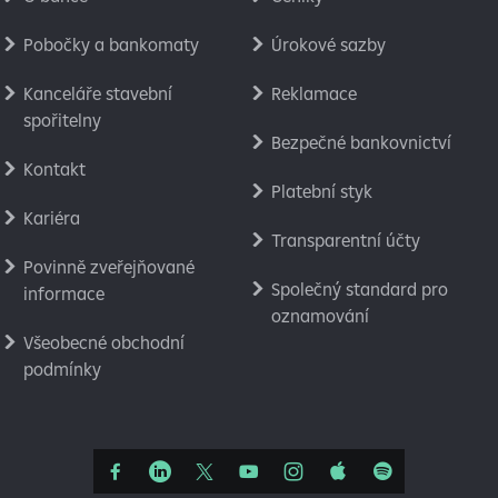
Pobočky a bankomaty
Úrokové sazby
Kanceláře stavební
Reklamace
spořitelny
Bezpečné bankovnictví
Kontakt
Platební styk
Kariéra
Transparentní účty
Povinně zveřejňované
Společný standard pro
informace
oznamování
Všeobecné obchodní
podmínky