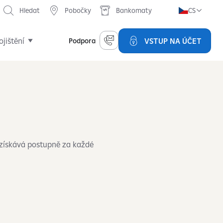
Hledat
Pobočky
Bankomaty
CS
ojištění
VSTUP NA ÚČET
Podpora
 získává postupně za každé