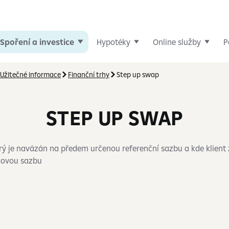
Spoření a investice
Hypotéky
Online služby
P
Užitečné informace
Finanční trhy
Step up swap
STEP UP SWAP
ý je navázán na předem určenou referenční sazbu a kde klient
okovou sazbu