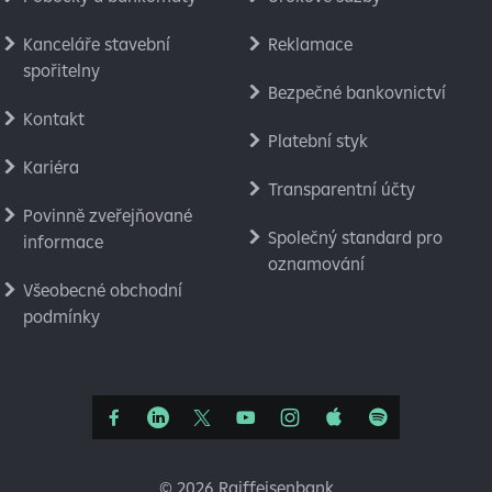
Kanceláře stavební
Reklamace
spořitelny
Bezpečné bankovnictví
Kontakt
Platební styk
Kariéra
Transparentní účty
Povinně zveřejňované
Společný standard pro
informace
oznamování
Všeobecné obchodní
podmínky
©
2026 Raiffeisenbank