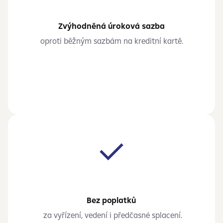
Zvýhodněná úroková sazba
oproti běžným sazbám na kreditní kartě.
Bez poplatků
za vyřízení, vedení i předčasné splacení.