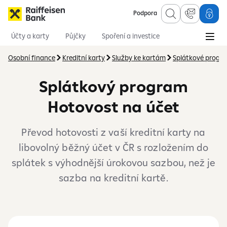
Podpora
Účty a karty
Půjčky
Spoření a investice
Hypotéky
Online služby
Pojištění
Osobní finance
Kreditní karty
Služby ke kartám
Splátkové progr
Splátkový program
Hotovost na účet
Převod hotovosti z vaší kreditní karty na
libovolný běžný účet v ČR s rozložením do
splátek s výhodnější úrokovou sazbou, než je
sazba na kreditní kartě.