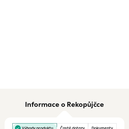
Informace o Rekopůjčce
Výhody produktu
Časté dotazy
Dokumenty