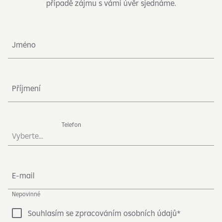
případě zájmu s vámi úvěr sjednáme.
Jméno
Příjmení
Telefon
Vyberte...
E-mail
Nepovinné
Souhlasím se zpracováním osobních údajů*