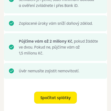
a ověření zvládnete i přes Bank iD.
Zaplacené úroky vám sníží daňový základ.
Půjčíme vám až 2 miliony Kč
, pokud žádáte
ve dvou. Pokud ne, půjčíme vám až
1,5 milionu Kč.
Úvěr nemusíte zajistit nemovitostí.
Spočítat splátky