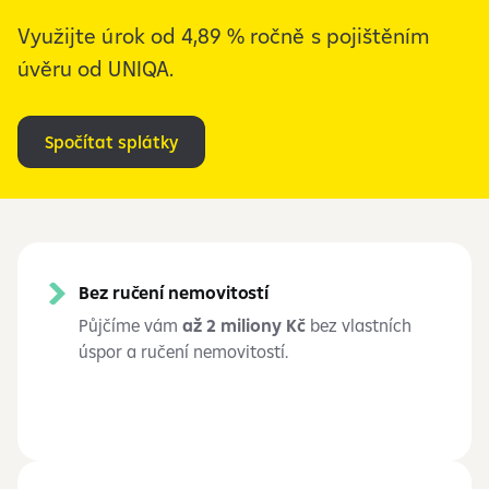
Využijte úrok od 4,89 % ročně s
pojištěním
úvěru od UNIQA.
Spočítat splátky
Bez ručení nemovitostí
Půjčíme vám
až 2
miliony
Kč
bez vlastních
úspor a
ručení nemovitostí.