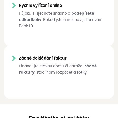
Rychlé vyřízení online
Půjčku si sjednáte snadno a
podepíšete
odkudkoliv
. Pokud jste u nás noví, stačí vám
Bank iD.
Žádné dokládání faktur
Financujte stavbu domu či garáže. Ž
ádné
faktury
, stačí nám rozpočet a
fotky.