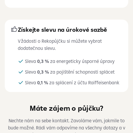
Získejte slevu na úrokové sazbě
V žádosti o Rekopůjčku si můžete vybrat
dodatečnou slevu.
Sleva
0,3
%
za energeticky úsporné úpravy
Sleva
0,3
%
za pojištění schopnosti splácet
Sleva
0,1
%
za splácení z
účtu Raiffeisenbank
Máte zájem o půjčku?
Nechte nám na sebe kontakt. Zavoláme vám, jakmile to
bude možné. Rádi vám odpovíme na všechny dotazy a v