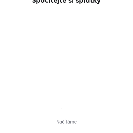
Spočítejte si splátky