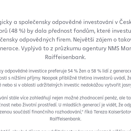
gicky a společensky odpovědné investování v Česk
orů (48 %) by dala přednost fondům, které investu
ečensky odpovědných firem. Největší zájem o takov
enerace. Vyplývá to z průzkumu agentury NMS Mar
Raiffeisenbank.
y odpovědné investice preferuje 54 % žen a 58 % lidí z generac
sti s nižšími příjmy. Naopak přibližně třetina investorů uvádí, ž
é nebo si v oblasti udržitelných investic nedokážou vytvořit jasn
ování stále více zohledňují nejen možné zhodnocení peněz, ale ta
ečnost nebo životní prostředí. U mladších generací je vidět, že o
ozenou součástí finančního rozhodování,“ říká Tereza Kaiseršoto
Raiffeisenbank.