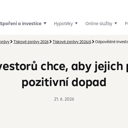
Spoření a investice
Hypotéky
Online služby
P
zprávy
Tiskové zprávy 2026
Tiskové zprávy 2026/6
Odpovědné invest
vestorů chce, aby jejich
pozitivní dopad
21. 6. 2026