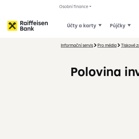
Osobní finance
Účty a karty
Půjčky
Informační servis
Pro média
Tiskové 
Polovina in