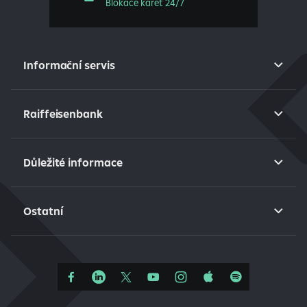
Blokace karet 24/7
Informační servis
Raiffeisenbank
Důležité informace
Ostatní