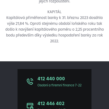
jejich rozpouštění.
KAPITÁL
Kapitálová přiměřenost banky k 31. březnu 2023 dosáhla
výše 21,84 %. Oproti stejnému období loňského roku tak
došlo k navýšení kapitálového poměru o 2,25 procentního
bodu především díky výsledku hospodaření banky za rok
2022.
412 440 000
Osobní a firemní finance 7-22
412 446 402