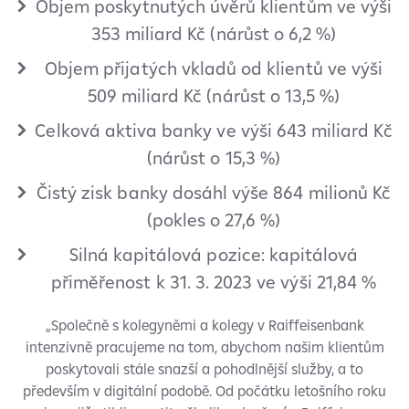
Objem poskytnutých úvěrů klientům ve výši
353 miliard Kč (nárůst o 6,2 %)
Objem přijatých vkladů od klientů ve výši
509 miliard Kč (nárůst o 13,5 %)
Celková aktiva banky ve výši 643 miliard Kč
(nárůst o 15,3 %)
Čistý zisk banky dosáhl výše 864 milionů Kč
(pokles o 27,6 %)
Silná kapitálová pozice: kapitálová
přiměřenost k 31. 3. 2023 ve výši 21,84 %
„Společně s kolegyněmi a kolegy v Raiffeisenbank
intenzivně pracujeme na tom, abychom našim klientům
poskytovali stále snazší a pohodlnější služby, a to
především v digitální podobě. Od počátku letošního roku