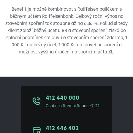
Benefit je možné kombinovat s Raiffeisen balíčkem s
běžným účtem Raiffeisenbank. Celkový roční výnos na
stavebním spoření tak stoupne až na 6,36 %. Pokud si tedy
klient založí běžný účet u RB a stavební spoření, získá po
splnění podmínek smlouvu o stavebním spoření zdarma, 1
000 Kč na běžný účet, 1 000 Kč na stavební spoření a
možnost vyššího úročení na spořicím účtu XL.
412 440 000
Osobní a firemní finance 7-22
412 446 402