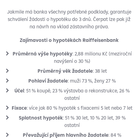
Jakmile má banka všechny potřebné podklady, garantuje
schválení žádosti o hypotéku do 3 dnů. Čerpat lze pak již
na návrh na vklad zástavního práva.
Zajímavosti o hypotékách Raiffeisenbank
Průměrná výše hypotéky
: 2,88 milionu Kč (meziroční
navýšení o 30 %)
Průměrný věk žadatele
: 38 let
Pohlaví žadatele
: muži 73 %, ženy 27 %
Účel
: 51 % koupě, 23 % výstavba a rekonstrukce, 26 %
ostatní
Fixace
: více jak 80 % hypoték s fixacemi 5 let nebo 7 let
Splatnost hypoték
: 51 % 30 let, 10 % 20 let, 39 %
ostatní
Převažující příjem hlavního žadatele
: 84 %