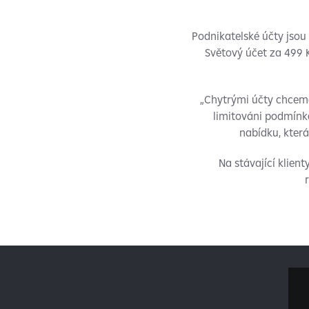
Podnikatelské účty jsou 
Světový účet za 499 K
„Chytrými účty chceme
limitováni podmínk
nabídku, která
Na stávající klien