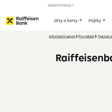
Osobní finance
Účty a karty
Půjčky
Informační servis
Pro média
Tiskové 
Raiffeisenb