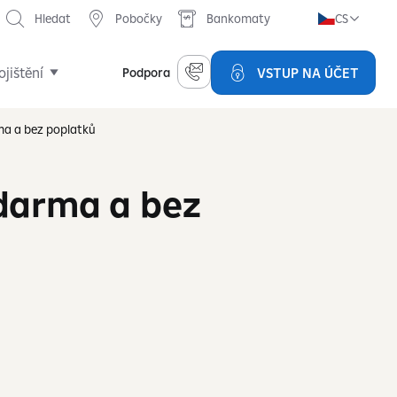
Hledat
Pobočky
Bankomaty
CS
ojištění
VSTUP NA ÚČET
Podpora
ma a bez poplatků
zdarma a bez