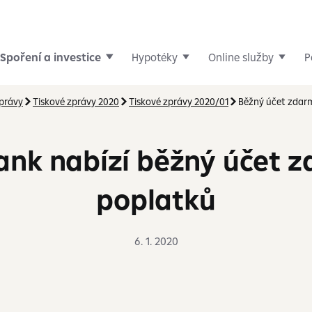
Spoření a investice
Hypotéky
Online služby
P
zprávy
Tiskové zprávy 2020
Tiskové zprávy 2020/01
Běžný účet zdar
ank nabízí běžný účet 
poplatků
6. 1. 2020