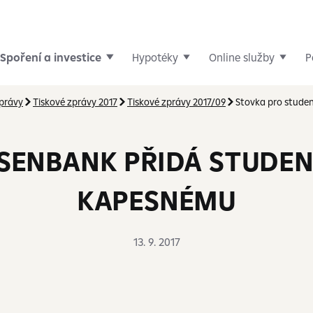
Spoření a investice
Hypotéky
Online služby
P
zprávy
Tiskové zprávy 2017
Tiskové zprávy 2017/09
Stovka pro stude
ISENBANK PŘIDÁ STUDE
KAPESNÉMU
13. 9. 2017