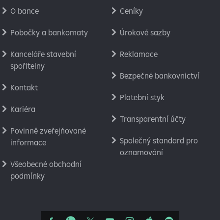
O bance
Ceníky
Pobočky a bankomaty
Úrokové sazby
Kanceláře stavební
Reklamace
spořitelny
Bezpečné bankovnictví
Kontakt
Platební styk
Kariéra
Transparentní účty
Povinně zveřejňované
Společný standard pro
informace
oznamování
Všeobecné obchodní
podmínky