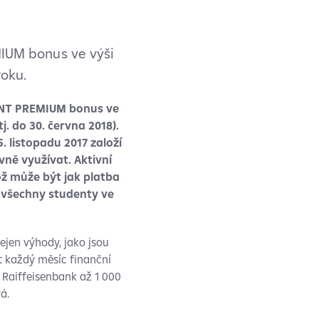
IUM bonus ve výši
oku.
ENT PREMIUM bonus ve
. do 30. června 2018).
5. listopadu 2017 založí
ně využívat. Aktivní
ž může být jak platba
 všechny studenty ve
ejen výhody, jako jsou
 každý měsíc finanční
 Raiffeisenbank až 1 000
á.