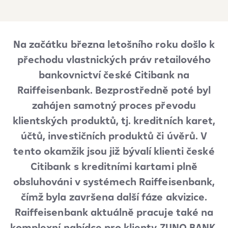
Na začátku března letošního roku došlo k
přechodu vlastnických práv retailového
bankovnictví české Citibank na
Raiffeisenbank. Bezprostředně poté byl
zahájen samotný proces převodu
klientských produktů, tj. kreditních karet,
účtů, investičních produktů či úvěrů. V
tento okamžik jsou již bývalí klienti české
Citibank s kreditními kartami plně
obsluhováni v systémech Raiffeisenbank,
čímž byla završena další fáze akvizice.
Raiffeisenbank aktuálně pracuje také na
komplexní nabídce pro klienty ZUNO BANK.