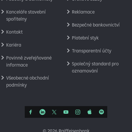
Kanceláře stavební
Reklamace
spořitelny
Bezpečné bankovnictví
Kontakt
Platební styk
Kariéra
Transparentní účty
Povinně zveřejňované
Společný standard pro
informace
oznamování
Všeobecné obchodní
podmínky
©
2026 Raiffeisenbank