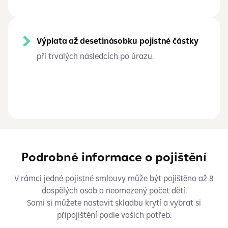
Výplata až desetinásobku pojistné částky
při trvalých následcích po úrazu.
Podrobné informace o pojištění
V rámci jedné pojistné smlouvy může být pojištěno až 8
dospělých osob a neomezený počet dětí.
Sami si můžete nastavit skladbu krytí a vybrat si
připojištění podle vašich potřeb.