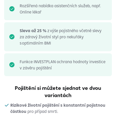
Rozšířená nabídka asistenčních služeb, např.
Online lékař
Sleva až 25 %
z výše pojistného včetně slevy
za zdravý životní styl pro nekuřáky
s optimálním BMI
Funkce INVESTPLAN ochrana hodnoty investice
v závěru pojištění
Pojištění si můžete sjednat ve dvou
variantách
Rizikové životní pojištění s konstantní pojistnou
částkou
pro případ smrti.