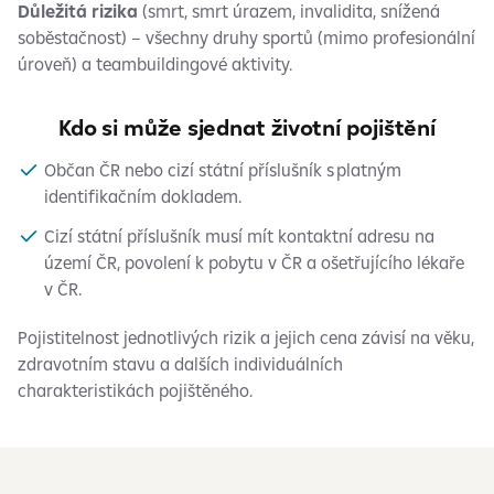
Důležitá rizika
(smrt, smrt úrazem, invalidita, snížená
soběstačnost) – všechny druhy sportů (mimo profesionální
úroveň) a teambuildingové aktivity.
Kdo si může sjednat životní pojištění
Občan ČR nebo cizí státní příslušník s platným
identifikačním dokladem.
Cizí státní příslušník musí mít kontaktní adresu na
území ČR, povolení k pobytu v ČR a ošetřujícího lékaře
v ČR.
Pojistitelnost jednotlivých rizik a jejich cena závisí na věku,
zdravotním stavu a dalších individuálních
charakteristikách pojištěného.