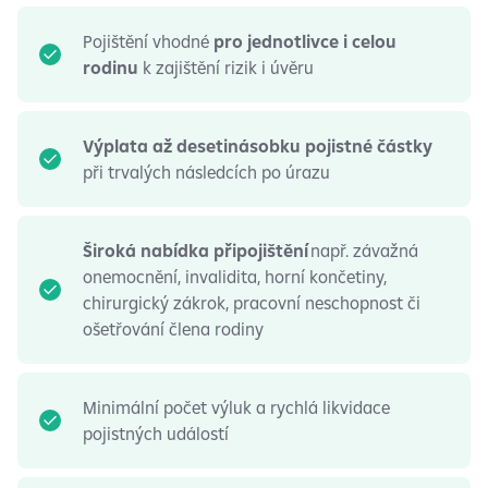
Pojištění vhodné
pro jednotlivce i celou
rodinu
k zajištění rizik i úvěru
Výplata až desetinásobku pojistné částky
při trvalých následcích po úrazu
Široká nabídka připojištění
např. závažná
onemocnění, invalidita, horní končetiny,
chirurgický zákrok, pracovní neschopnost či
ošetřování člena rodiny
Minimální počet výluk a rychlá likvidace
pojistných událostí