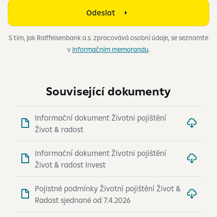
Odeslat
S tím, jak Raiffeisenbank a.s. zpracovává osobní údaje, se seznamte
v
informačním memorandu
.
Související dokumenty
Informační dokument Životni pojištění
Život & radost
Informační dokument Životni pojištění
Život & radost Invest
Pojistné podmínky Životní pojištění Život &
Radost sjednané od 7.4.2026