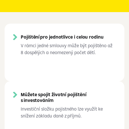
Pojištění pro jednotlivce i celou rodinu
V rámci jedné smlouvy může být pojištěno až
8 dospělých a neomezený počet dětí.
Můžete spojit životní pojištění
s investováním
Investiční složku pojistného lze využít ke
snížení základu daně z příjmů.