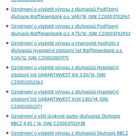
Oznámení o výplatě výnosu z dluhopisů Podřízený
dluhopis Raiffeisenbank a.s. VAR/18, ISIN: CZ0003702961
Oznámení o výplatě výnosu z dluhopisů Podřízený
dluhopis Raiffeisenbank a.s. 4,75/16, ISIN: CZ0003702953
Oznámení o výplatě výnosu a jmenovité hodnoty z
dluhopisů Hypoteční zástavní list Raiffeisenbank a.s.
5,00/12, ISIN: CZ0002001175
Oznámení o výplatě výnosu z dluhopisů Hypoteční
zástavní list GARANTINVEST XIX 3,20/16, ISIN:
CZ0002002363
Oznámení o výplatě výnosu z dluhopisů Hypoteční
zástavní list GARANTINVEST XVIII 2,80/14, ISIN:
CZ0002002371
Oznámení o výši úrokové sazby dluhopisů Dluhopis
RBCZ 4,45 / 16, ISIN: CZ0003702938
Oznámení o výplatě výnosu z dluhopisů Dluhopis RBCZ