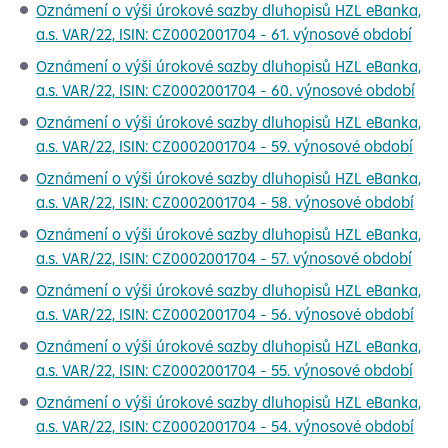
Oznámení o výši úrokové sazby dluhopisů HZL eBanka,
a.s. VAR/22, ISIN: CZ0002001704 - 61. výnosové období
Oznámení o výši úrokové sazby dluhopisů HZL eBanka,
a.s. VAR/22, ISIN: CZ0002001704 - 60. výnosové období
Oznámení o výši úrokové sazby dluhopisů HZL eBanka,
a.s. VAR/22, ISIN: CZ0002001704 - 59. výnosové období
Oznámení o výši úrokové sazby dluhopisů HZL eBanka,
a.s. VAR/22, ISIN: CZ0002001704 - 58. výnosové období
Oznámení o výši úrokové sazby dluhopisů HZL eBanka,
a.s. VAR/22, ISIN: CZ0002001704 - 57. výnosové období
Oznámení o výši úrokové sazby dluhopisů HZL eBanka,
a.s. VAR/22, ISIN: CZ0002001704 - 56. výnosové období
Oznámení o výši úrokové sazby dluhopisů HZL eBanka,
a.s. VAR/22, ISIN: CZ0002001704 - 55. výnosové období
Oznámení o výši úrokové sazby dluhopisů HZL eBanka,
a.s. VAR/22, ISIN: CZ0002001704 - 54. výnosové období