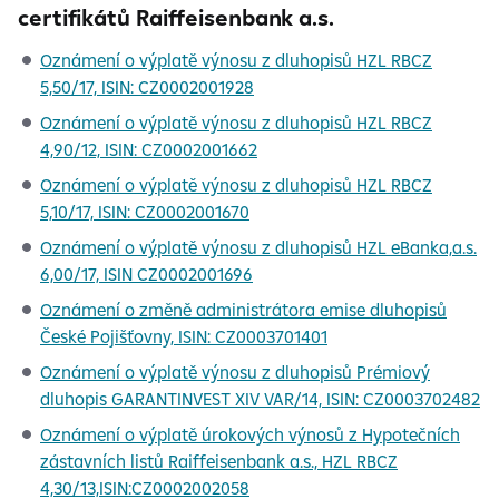
certifikátů Raiffeisenbank a.s.
Oznámení o výplatě výnosu z dluhopisů HZL RBCZ
5,50/17, ISIN: CZ0002001928
Oznámení o výplatě výnosu z dluhopisů HZL RBCZ
4,90/12, ISIN: CZ0002001662
Oznámení o výplatě výnosu z dluhopisů HZL RBCZ
5,10/17, ISIN: CZ0002001670
Oznámení o výplatě výnosu z dluhopisů HZL eBanka,a.s.
6,00/17, ISIN CZ0002001696
Oznámení o změně administrátora emise dluhopisů
České Pojišťovny, ISIN: CZ0003701401
Oznámení o výplatě výnosu z dluhopisů Prémiový
dluhopis GARANTINVEST XIV VAR/14, ISIN: CZ0003702482
Oznámení o výplatě úrokových výnosů z Hypotečních
zástavních listů Raiffeisenbank a.s., HZL RBCZ
4,30/13,ISIN:CZ0002002058