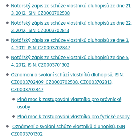
Notářský zápis ze schůze vlastníků dluhopisů ze dne 21.
3. 2012, ISIN: CZ0003702508
Notářský zápis ze schůze vlastníků dluhopisů ze dne 22.
3. 2012, ISIN: CZ0003702813
Notářský zápis ze schůze vlastníků dluhopisů ze dne 3.
4. 2012, ISIN: CZ0003702847
Notářský zápis ze schůze vlastníků dluhopisů ze dne 5.
4. 2012, ISIN: CZ0003701302
Oznámení o svolání schůzí vlastníků dluhopisů, ISIN:
CZ0003702409, CZ0003702508, CZ0003702813,
CZ0003702847
Plná moc k zastupování vlastníka pro právnické
osoby
Plná moc k zastupování vlastníka pro fyzické osoby
Oznámení o svolání schůze vlastníků dluhopisů, ISIN
CZ0003701302