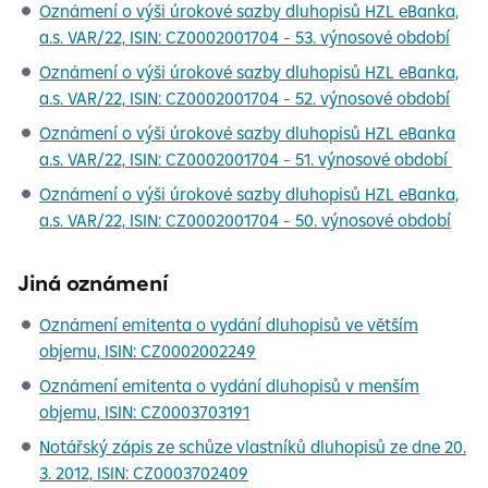
Oznámení o výši úrokové sazby dluhopisů HZL eBanka,
a.s. VAR/22, ISIN: CZ0002001704 - 53. výnosové období
Oznámení o výši úrokové sazby dluhopisů HZL eBanka,
a.s. VAR/22, ISIN: CZ0002001704 - 52. výnosové období
Oznámení o výši úrokové sazby dluhopisů HZL eBanka
a.s. VAR/22, ISIN: CZ0002001704 - 51. výnosové období
Oznámení o výši úrokové sazby dluhopisů HZL eBanka,
a.s. VAR/22, ISIN: CZ0002001704 - 50. výnosové období
Jiná oznámení
Oznámení emitenta o vydání dluhopisů ve větším
objemu, ISIN: CZ0002002249
Oznámení emitenta o vydání dluhopisů v menším
objemu, ISIN: CZ0003703191
Notářský zápis ze schůze vlastníků dluhopisů ze dne 20.
3. 2012, ISIN: CZ0003702409