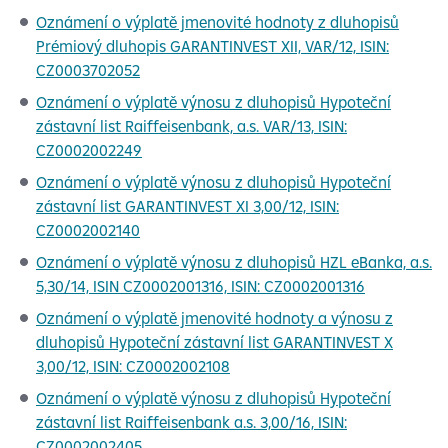
Oznámení o výplatě jmenovité hodnoty z dluhopisů
Prémiový dluhopis GARANTINVEST XII, VAR/12, ISIN:
CZ0003702052
Oznámení o výplatě výnosu z dluhopisů Hypoteční
zástavní list Raiffeisenbank, a.s. VAR/13, ISIN:
CZ0002002249
Oznámení o výplatě výnosu z dluhopisů Hypoteční
zástavní list GARANTINVEST XI 3,00/12, ISIN:
CZ0002002140
Oznámení o výplatě výnosu z dluhopisů HZL eBanka, a.s.
5,30/14, ISIN CZ0002001316, ISIN: CZ0002001316
Oznámení o výplatě jmenovité hodnoty a výnosu z
dluhopisů Hypoteční zástavní list GARANTINVEST X
3,00/12, ISIN: CZ0002002108
Oznámení o výplatě výnosu z dluhopisů Hypoteční
zástavní list Raiffeisenbank a.s. 3,00/16, ISIN:
CZ0002002405