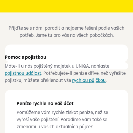
Přijďte se s námi poradit a najdeme řešení podle vašich
potřeb. Jsme tu pro vás na všech pobočkách.
Pomoc s pojistkou
Máte-li u nás pojištěný majetek u UNIQA, nahlaste
pojistnou událost
. Potřebujete-li peníze dříve, než vyřešíte
pojistku, můžete překlenout vše
rychlou půjčkou
.
Peníze rychle na váš účet
Pomůžeme vám rychle získat peníze, než se
vyřeší vaše pojištění. Poradíme vám také se
změnami u vašich aktuálních půjček.