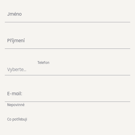
Jméno
Příjmení
Telefon
Vyberte...
E-mail:
Nepovinné
Co potřebuji