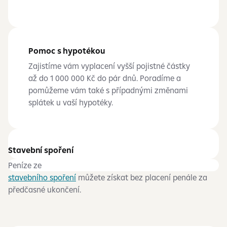
Pomoc s hypotékou
Zajistíme vám vyplacení vyšší pojistné částky
až do 1
000
000
Kč do pár dnů. Poradíme a
pomůžeme vám také s případnými změnami
splátek u
vaší hypotéky.
Stavební spoření
Peníze ze
stavebního spoření
můžete získat bez placení penále za
předčasné ukončení.