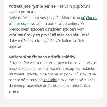
Potřebujete rychle peníze,
než vám pojišťovna
vyplatí pojistku?
Nejlepší řešení pro vás je využít Minutovou
půjčku na
tři měsíce
, získáte ji na pár kliknutí online. Při
předčasném splacení a řádném splácení vám
vrátíme úroky za první tři měsíce zpět.
Do té
doby můžete v klidu vyřešit vše kolem vašich
pojistek.
Můžete si snížit nebo odložit splátky
Rozklikněte ve svém internetovém bankovnictví vaši
půjčku, kde už dnes můžete mít dostupnou nabídku
na změnu splátek plně online na pár kliků. Pokud ne,
nechte nám na sebe
kontakt
a ozveme se vám zpět
do dvou pracovních dnů s nabídkou konkrétních
změn.