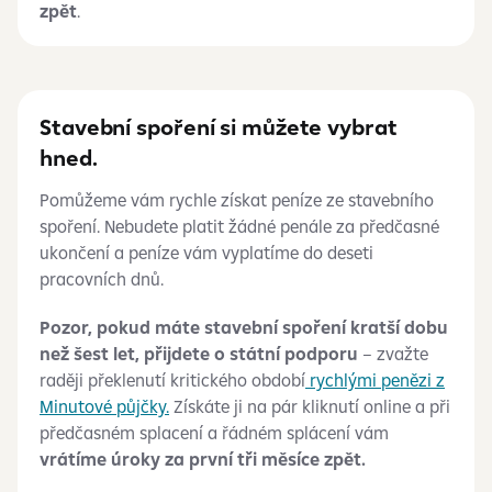
zpět
.
Stavební spoření si můžete vybrat
hned.
Pomůžeme vám rychle získat peníze ze stavebního
spoření. Nebudete platit žádné penále za předčasné
ukončení a peníze vám vyplatíme do deseti
pracovních dnů.
Pozor, pokud máte stavební spoření kratší dobu
než šest let, přijdete o státní podporu
– zvažte
raději překlenutí kritického období
rychlými penězi z
Minutové půjčky.
Získáte ji na pár kliknutí online a při
předčasném splacení a řádném splácení vám
vrátíme úroky za první tři měsíce zpět.