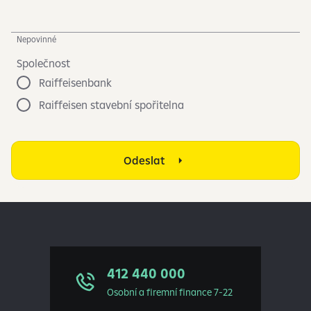
Nepovinné
Společnost
Raiffeisenbank
Raiffeisen stavební spořitelna
Odeslat
412 440 000
Osobní a firemní finance 7-22