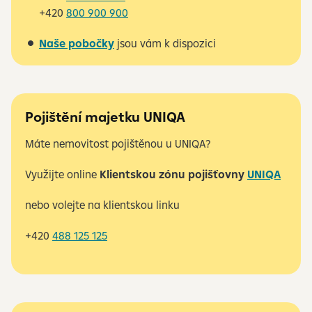
+420
800 900 900
Naše pobočky
jsou vám k dispozici
Pojištění majetku UNIQA
Máte nemovitost pojištěnou u UNIQA?
Využijte online
Klientskou zónu pojišťovny
UNIQA
nebo volejte na klientskou linku
+420
488 125 125