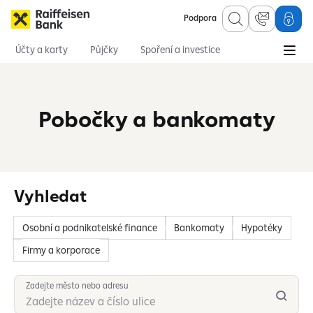
Podpora
Účty a karty
Půjčky
Spoření a investice
Hypotéky
Online služby
Pojištění
Pobočky a bankomaty
Vyhledat
Osobní a podnikatelské finance
Bankomaty
Hypotéky
Firmy a korporace
Zadejte město nebo adresu