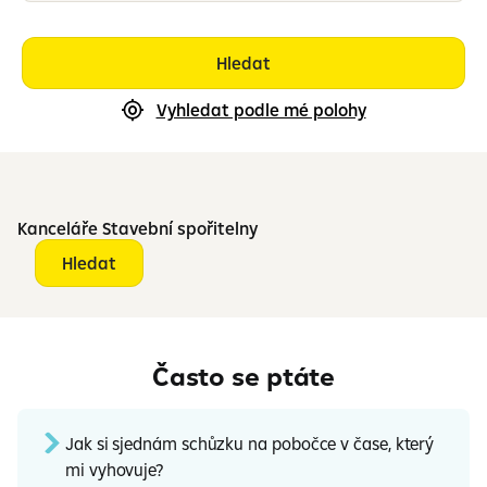
Hledat
Vyhledat podle mé polohy
Kanceláře Stavební spořitelny
Hledat
Často se ptáte
Jak si sjednám schůzku na pobočce v čase, který
mi vyhovuje?