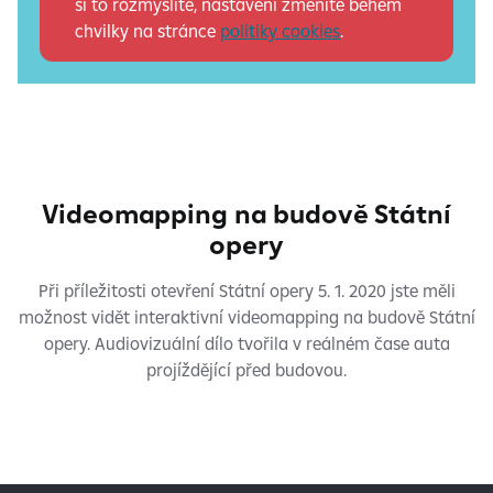
si to rozmyslíte, nastavení změníte během
chvilky na stránce
politiky cookies
.
Videomapping na budově Státní
opery
Při příležitosti otevření Státní opery 5. 1. 2020 jste měli
možnost vidět interaktivní videomapping na budově Státní
opery. Audiovizuální dílo tvořila v reálném čase auta
projíždějící před budovou.