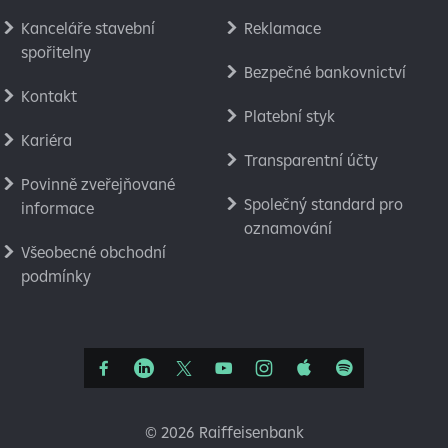
Kanceláře stavební
Reklamace
spořitelny
Bezpečné bankovnictví
Kontakt
Platební styk
Kariéra
Transparentní účty
Povinně zveřejňované
Společný standard pro
informace
oznamování
Všeobecné obchodní
podmínky
©
2026 Raiffeisenbank