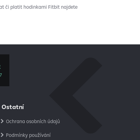
t či platit hodinkami Fitbit najdete
2
7
Ostatní
Ochrana osobních údajů
Podmínky používání