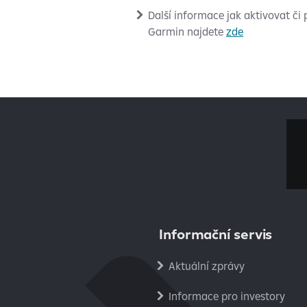
Další informace jak aktivovat či 
Garmin najdete
zde
Informační servis
Aktuální zprávy
Informace pro investory