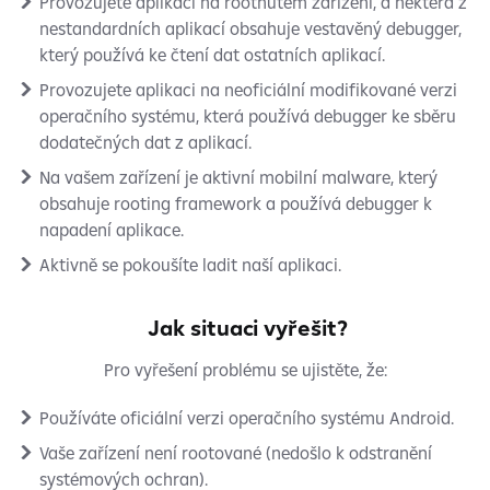
Provozujete aplikaci na rootnutém zařízení, a některá z
nestandardních aplikací obsahuje vestavěný debugger,
který používá ke čtení dat ostatních aplikací.
Provozujete aplikaci na neoficiální modifikované verzi
operačního systému, která používá debugger ke sběru
dodatečných dat z aplikací.
Na vašem zařízení je aktivní mobilní malware, který
obsahuje rooting framework a používá debugger k
napadení aplikace.
Aktivně se pokoušíte ladit naší aplikaci.
Jak situaci vyřešit?
Pro vyřešení problému se ujistěte, že:
Používáte oficiální verzi operačního systému Android.
Vaše zařízení není rootované (nedošlo k odstranění
systémových ochran).