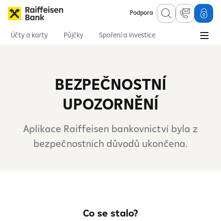
Podpora
Účty a karty
Půjčky
Spoření a investice
Hypotéky
Online služby
Pojištění
BEZPEČNOSTNÍ
UPOZORNĚNÍ
Aplikace Raiffeisen bankovnictví byla z
bezpečnostních důvodů ukončena.
Co se stalo?