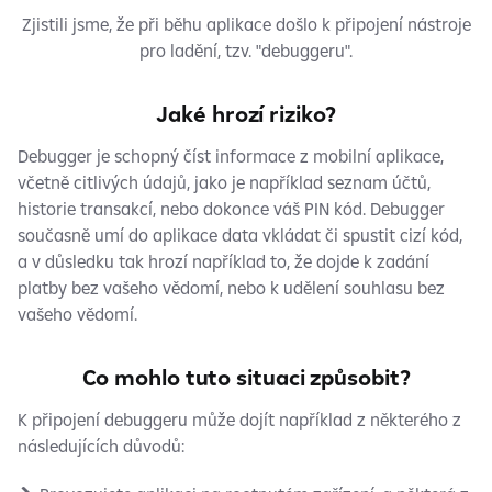
Zjistili jsme, že při běhu aplikace došlo k připojení nástroje
pro ladění, tzv. "debuggeru".
Jaké hrozí riziko?
Debugger je schopný číst informace z mobilní aplikace,
včetně citlivých údajů, jako je například seznam účtů,
historie transakcí, nebo dokonce váš PIN kód. Debugger
současně umí do aplikace data vkládat či spustit cizí kód,
a v důsledku tak hrozí například to, že dojde k zadání
platby bez vašeho vědomí, nebo k udělení souhlasu bez
vašeho vědomí.
Co mohlo tuto situaci způsobit?
K připojení debuggeru může dojít například z některého z
následujících důvodů: