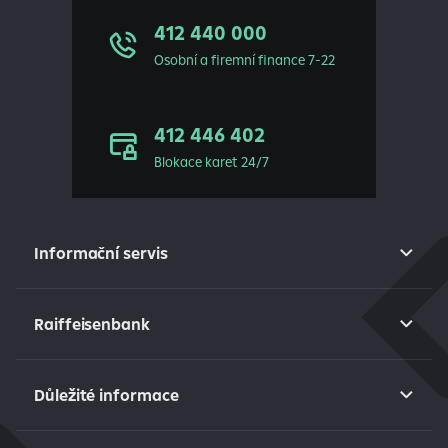
412 440 000
Osobní a firemní finance 7-22
412 446 402
Blokace karet 24/7
Informační servis
Raiffeisenbank
Důležité informace