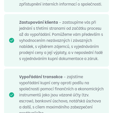
zpřístupnění interních informací o společnosti.
Zastupování klienta
– zastoupíme vás při
jednání s třetími stranami od začátku procesu
až do vypořádání. Pomůžeme vám především s
vyhodnocením nezávazných i závazných
nabídek, s výběrem zájemců, s vyjednáváním
prodejní ceny a její výplaty, a v neposlední řadě
s vyjednáváním kupní dokumentace a záruk.
Vypořádání transakce
– zajistíme
vypořádání kupní ceny oproti podílu na
společnosti pomocí finančních a ekonomických
instrumentů jako jsou vázané účty (tzv.
escrow), bankovní úschova, notářská úschova
a další, s cílem maximálního zabezpečení