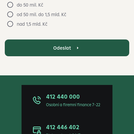
do 50 mil. Kč
od 50 mil. do 1,5 mld. Kč
nad 1,5 mld. Kč
Odeslat
412 440 000
Osobní a firemní finance 7-22
412 446 402