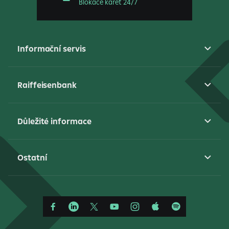
Blokace karet 24/7
Informační servis
Raiffeisenbank
Důležité informace
Ostatní