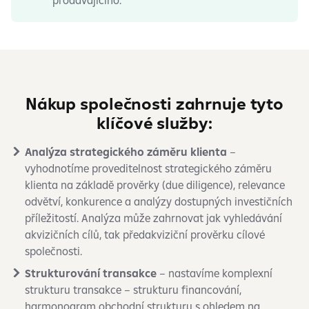
prodávajícího.
Nákup společnosti zahrnuje tyto
klíčové služby:
Analýza strategického záměru klienta
–
vyhodnotíme proveditelnost strategického záměru
klienta na základě prověrky (due diligence), relevance
odvětví, konkurence a analýzy dostupných investičních
příležitostí. Analýza může zahrnovat jak vyhledávání
akvizičních cílů, tak předakviziční prověrku cílové
společnosti.
Strukturování transakce
– nastavíme komplexní
strukturu transakce – strukturu financování,
harmonogram obchodní strukturu s ohledem na