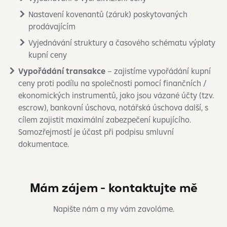
Nastavení kovenantů (záruk) poskytovaných
prodávajícím
Vyjednávání struktury a časového schématu výplaty
kupní ceny
Vypořádání transakce
– zajistíme vypořádání kupní
ceny proti podílu na společnosti pomocí finančních /
ekonomických instrumentů, jako jsou vázané účty (tzv.
escrow), bankovní úschova, notářská úschova další, s
cílem zajistit maximální zabezpečení kupujícího.
Samozřejmostí je účast při podpisu smluvní
dokumentace.
Mám zájem - kontaktujte mě
Napište nám a my vám zavoláme.