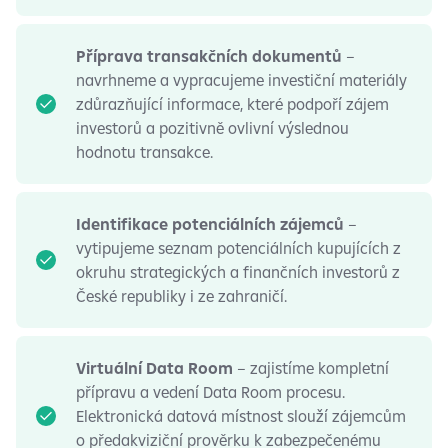
Příprava transakčních dokumentů
–
navrhneme a vypracujeme investiční materiály
zdůrazňující informace, které podpoří zájem
investorů a pozitivně ovlivní výslednou
hodnotu transakce.
Identifikace potenciálních zájemců
–
vytipujeme seznam potenciálních kupujících z
okruhu strategických a finančních investorů z
České republiky i ze zahraničí.
Virtuální Data Room
– zajistíme kompletní
přípravu a vedení Data Room procesu.
Elektronická datová místnost slouží zájemcům
o předakviziční prověrku k zabezpečenému