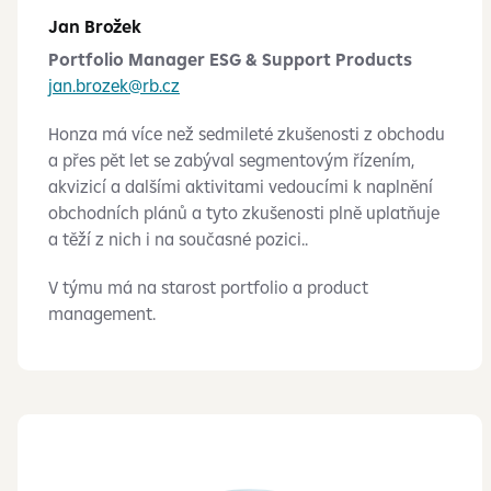
Jan Brožek
Portfolio Manager ESG & Support Products
jan.brozek@rb.cz
Honza má více než sedmileté zkušenosti z obchodu
a přes pět let se zabýval segmentovým řízením,
akvizicí a dalšími aktivitami vedoucími k naplnění
obchodních plánů a tyto zkušenosti plně uplatňuje
a těží z nich i na současné pozici..
V týmu má na starost portfolio a product
management.