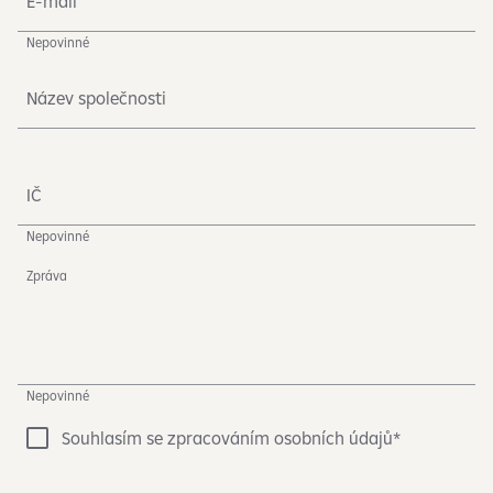
E-mail
Nepovinné
Název společnosti
IČ
Nepovinné
Zpráva
Nepovinné
Souhlasím se zpracováním osobních údajů*