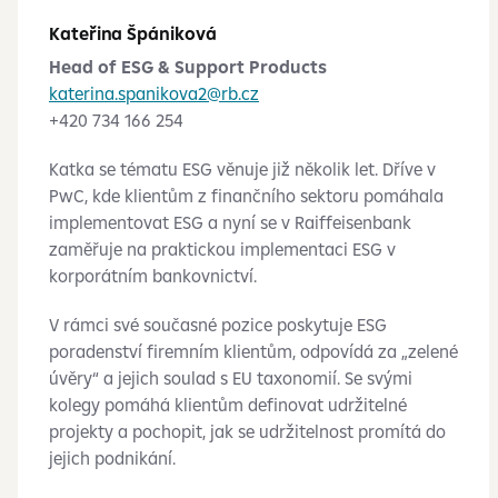
Kateřina Špániková
Head of ESG & Support Products
katerina.spanikova2@rb.cz
+420 734 166 254
Katka se tématu ESG věnuje již několik let. Dříve v
PwC, kde klientům z finančního sektoru pomáhala
implementovat ESG a nyní se v Raiffeisenbank
zaměřuje na praktickou implementaci ESG v
korporátním bankovnictví.
V rámci své současné pozice poskytuje ESG
poradenství firemním klientům, odpovídá za „zelené
úvěry“ a jejich soulad s EU taxonomií. Se svými
kolegy pomáhá klientům definovat udržitelné
projekty a pochopit, jak se udržitelnost promítá do
jejich podnikání.