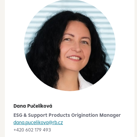
Dana Pučelíková
ESG & Support Products Origination Manager
dana.pucelikova@rb.cz
+420 602 179 493