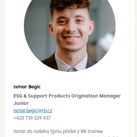
Ismar Begic
ESG & Support Products Origination Manager
Junior
ismar.begic@rb.cz
+420 739 529 437
Ismar do našeho týmu přešel z RB trainee