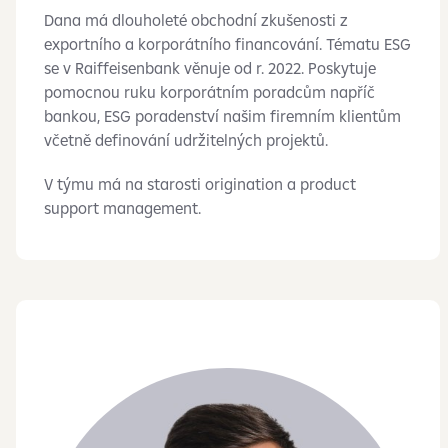
Dana má dlouholeté obchodní zkušenosti z
exportního a korporátního financování. Tématu ESG
se v Raiffeisenbank věnuje od r. 2022. Poskytuje
pomocnou ruku korporátním poradcům napříč
bankou, ESG poradenství našim firemním klientům
včetně definování udržitelných projektů.
V týmu má na starosti origination a product
support management.